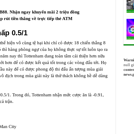
FB88. Nhận ngay khuyến mãi 2 triệu đồng
p rút tiền thắng về trực tiếp thẻ ATM
ấp 0.5/1
hể hiện vô cùng tệ hại khi chỉ có được 18 chiến thắng 8
ó thì hàng phòng ngự của họ không thực sự tốt luôn tạo ra
 năm nay thì Tottenham đang toàn tâm cải thiện hơn nữa
Warn
i hơn để có được kết quả tốt trong các vòng đấu tới. Họ
null g
đầu này để có được phong độ thi đấu ấn tượng mùa giải
conten
news.
vô địch trong mùa giải này là thử thách không hề dễ dàng
0.5/1. Trong đó,
Tottenham
nhận mức cược ăn là -0.91,
ả trận.