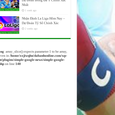
Dự Đoán Bóng Đá Ý Chính Xác
Nhất
1 week ago
Nhận Định La Liga Hôm Nay –
Dự Đoán Tỷ Số Chính Xác
2 weeks ago
ing
: array_slice() expects parameter 1 to be array,
iven in
/home/xxjiwqhn/dabanhonline.com/wp-
t/plugins/simple-google-news/simple-google-
php
on line
140