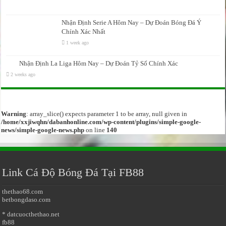
Nhận Định Serie A Hôm Nay – Dự Đoán Bóng Đá Ý
Chính Xác Nhất
1 week ago
Nhận Định La Liga Hôm Nay – Dự Đoán Tỷ Số Chính Xác
2 weeks ago
Warning
: array_slice() expects parameter 1 to be array, null given in
/home/xxjiwqhn/dabanhonline.com/wp-content/plugins/simple-google-
news/simple-google-news.php
on line
140
Link Cá Độ Bóng Đá Tại FB88
thethao68.com
betbongdaso.com
* datcuocthethao.net
fb88