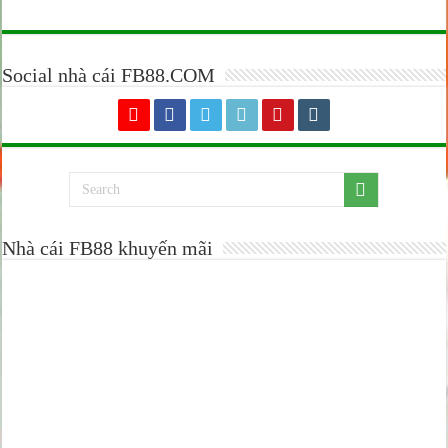
Social nhà cái FB88.COM
Nhà cái FB88 khuyến mãi