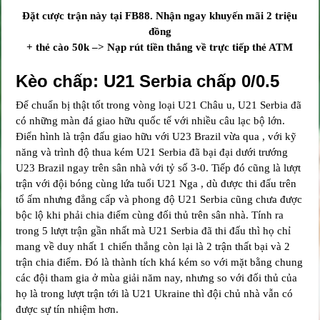
Đặt cược trận này tại FB88. Nhận ngay khuyến mãi 2 triệu
đồng
+ thẻ cào 50k –> Nạp rút tiền thắng về trực tiếp thẻ ATM
Kèo chấp: U21 Serbia chấp 0/0.5
Để chuẩn bị thật tốt trong vòng loại U21 Châu u, U21 Serbia đã
có những màn đá giao hữu quốc tế với nhiều câu lạc bộ lớn.
Điển hình là trận đấu giao hữu với U23 Brazil vừa qua , với kỹ
năng và trình độ thua kém U21 Serbia đã bại đại dưới trướng
U23 Brazil ngay trên sân nhà với tỷ số 3-0. Tiếp đó cũng là lượt
trận với đội bóng cùng lứa tuổi U21 Nga , dù được thi đấu trên
tổ ấm nhưng đẳng cấp và phong độ U21 Serbia cũng chưa được
bộc lộ khi phải chia điểm cùng đối thủ trên sân nhà. Tính ra
trong 5 lượt trận gần nhất mà U21 Serbia đã thi đấu thì họ chỉ
mang về duy nhất 1 chiến thắng còn lại là 2 trận thất bại và 2
trận chia điểm. Đó là thành tích khá kém so với mặt bằng chung
các đội tham gia ở mùa giải năm nay, nhưng so với đối thủ của
họ là trong lượt trận tới là U21 Ukraine thì đội chủ nhà vẫn có
được sự tín nhiệm hơn.