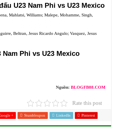
 đấu U23 Nam Phi vs U23 Mexico
na, Mahlatsi, Williams; Malepe, Mohamme, Singh,
uirre, Beltran, Jesus Ricardo Angulo; Vasquez, Jesus
 Nam Phi vs U23 Mexico
Nguồn:
BLOGFB88.COM
Rate this post
Google +
Stumbleupon
LinkedIn
Pinterest