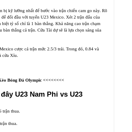
bị kỹ lưỡng nhất để bước vào trận chiến cam go này. Rõ
để đối đầu với tuyển U23 Mexico. Xét 2 trận đấu của
iệt tỷ số chỉ là 1 bàn thắng. Khả năng cao trận chạm
u bàn thắng cả trận. Cửa Tài dự sẽ là lựa chọn sáng sủa
exico cược cả trận mức 2.5/3 trái. Trong đó, 0.84 và
à cửa Xỉu.
Kèo Bóng Đá Olympic <<<<<<<<
 đây U23 Nam Phi vs U23
6 trận thua.
trận thua.