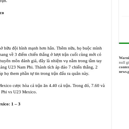
rận.
co
 sở hữu đội hình mạnh hơn hẳn. Thêm nữa, họ buộc mình
ang về 3 điểm chiến thắng ở lượt trận cuối cùng mới có
Warn
 chuyên môn đánh giá, đây là nhiệm vụ nằm trong tầm tay
null g
conten
 bảng U23 Nam Phi. Thành tích áp đảo 7 chiến thắng, 2
news.
úp họ them phần tự tin trong trận đấu ra quân này.
xico cược hòa cả trận ăn 4.40 cả trận. Trong đó, 7.60 và
 Phi vs U23 Mexico
.
ico: 1 – 3