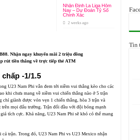
Nhận Định La Liga Hôm
Fac
Nay – Dự Đoán Tỷ Số
Chính Xác
2 weeks ago
Tin 
FB88. Nhận ngay khuyến mãi 2 triệu đồng
p rút tiền thắng về trực tiếp thẻ ATM
chấp -1/1.5
 song U23 Nam Phi vẫn đem tới niềm vui thắng kèo cho các
cao khi chưa mang về niềm vui chiến thắng nào ở 5 trận
 chỉ giành được vỏn vẹn 1 chiến thắng, hòa 3 trận và
ất trên mọi đấu trường. Trận đối đầu với đội bóng mạnh
giá tích cực. Khả năng, U23 Nam Phi sẽ khó có thể mang
ái cả trận. Trong đó, U23 Nam Phi vs U23 Mexico nhận