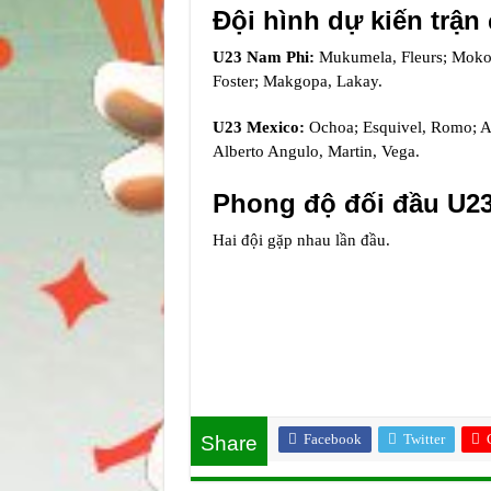
Đội hình dự kiến trận
U23 Nam Phi:
Mukumela, Fleurs; Mokoe
Foster; Makgopa, Lakay.
U23 Mexico:
Ochoa; Esquivel, Romo; Ag
Alberto Angulo, Martin, Vega.
Phong độ đối đầu U23
Hai đội gặp nhau lần đầu.
Facebook
Twitter
Share