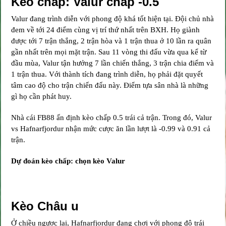
Kèo chấp: Valur chấp -0.5
Valur đang trình diễn với phong độ khá tốt hiện tại. Đội chủ nhà
đem về tới 24 điểm cùng vị trí thứ nhất trên BXH. Họ giành
được tới 7 trận thắng, 2 trận hòa và 1 trận thua ở 10 lần ra quân
gần nhất trên mọi mặt trận. Sau 11 vòng thi đấu vừa qua kể từ
đầu mùa, Valur tận hưởng 7 lần chiến thắng, 3 trận chia điểm và
1 trận thua. Với thành tích đang trình diễn, họ phải đặt quyết
tâm cao độ cho trận chiến đấu này. Điểm tựa sân nhà là những
gì họ cần phát huy.
Nhà cái FB88 ấn định kèo chấp 0.5 trái cả trận. Trong đó, Valur
vs Hafnarfjordur nhận mức cược ăn lần lượt là -0.99 và 0.91 cả
trận.
Dự đoán kèo chấp: chọn kèo Valur
Kèo Châu u
Ở chiều ngược lại, Hafnarfjordur đang chơi với phong độ trái