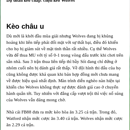
Dự đoán kèo chấp: chọn kèo
Wolves
Kèo châu u
Dù mới là khởi đầu mùa giải nhưng Wolves đang bị khủng
hoảng khi liên tiếp phải đối mặt với sự thất bại, điều đó khiến
cho họ bị giảm sút về mặt tinh thần rất nhiều. Cụ thể Wolves
vừa để thua MU với tỷ số 0-1 trong vòng đấu trước khi chơi trên
sân nhà. Sau 3 trận thua liên tiếp thì bầy Sói đang chỉ đứng ở
nhóm cuối nên bị đánh giá rất thấp. Về đội hình thi đấu của họ
cũng không được khả quan khi bản hợp đồng mới chưa mang
về được hiệu quả nhất định. Màn trình diễn nghèo nàn hiện tại
khiến cho Wolves không thực sự được đánh giá cao ở chuyến
hành quân tới. Tuy nhiên với đẳng cấp vượt trội thì việc nổ súng
của Wolves vẫn đáng mong chờ.
Nhà cái FB88 đưa ra mức kèo hòa ăn 3.25 cả trận. Trong đó,
Watford
nhận mức cược ăn 3.40 cả trận.
Wolves
nhận mức cược
ăn 2.29 cả trận.