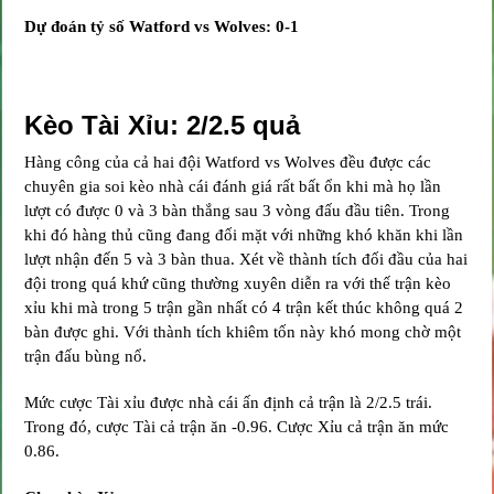
Dự đoán tỷ số Watford vs Wolves: 0-1
Kèo Tài Xỉu: 2/2.5 quả
Hàng công của cả hai đội Watford vs Wolves đều được các
chuyên gia soi kèo nhà cái đánh giá rất bất ổn khi mà họ lần
lượt có được 0 và 3 bàn thắng sau 3 vòng đấu đầu tiên. Trong
khi đó hàng thủ cũng đang đối mặt với những khó khăn khi lần
lượt nhận đến 5 và 3 bàn thua. Xét về thành tích đối đầu của hai
đội trong quá khứ cũng thường xuyên diễn ra với thế trận kèo
xỉu khi mà trong 5 trận gần nhất có 4 trận kết thúc không quá 2
bàn được ghi. Với thành tích khiêm tốn này khó mong chờ một
trận đấu bùng nổ.
Mức cược Tài xỉu được nhà cái ấn định cả trận là 2/2.5 trái.
Trong đó, cược Tài cả trận ăn -0.96. Cược Xỉu cả trận ăn mức
0.86.