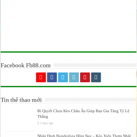
Facebook Fb88.com
Tin thể thao mới
Bí Quyết Chọn Kèo Châu Âu Giúp Bạn Gia Tăng Tỷ Lệ
Thắng
3 days ago
Nhận Định Bundesliga Hôm Nay – Kèo Xiên Thơm Nhất