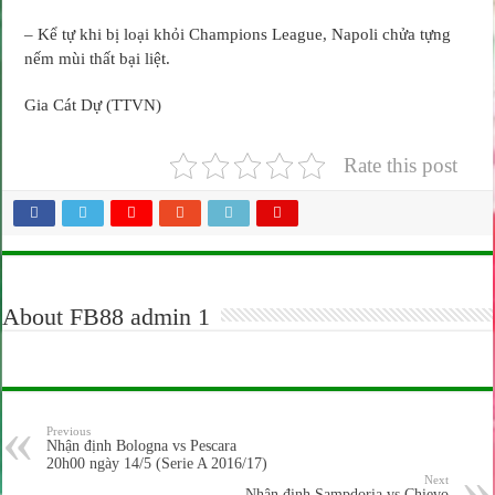
– Kể tự khi bị loại khỏi Champions League, Napoli chửa tựng
nếm mùi thất bại liệt.
Gia Cát Dự (TTVN)
Rate this post
About FB88 admin 1
Previous
Nhận định Bologna vs Pescara
20h00 ngày 14/5 (Serie A 2016/17)
Next
Nhận định Sampdoria vs Chievo