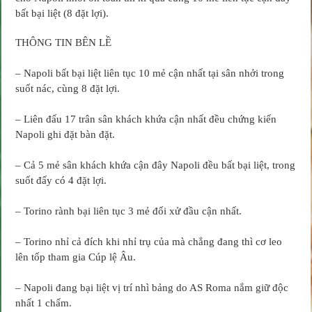
bất bại liệt (8 đặt lợi).
THÔNG TIN BÊN LỀ
– Napoli bất bại liệt liên tục 10 mẻ cận nhất tại sân nhởi trong
suốt nác, cùng 8 đặt lợi.
– Liên đấu 17 trân sân khách khứa cận nhất đều chứng kiến
Napoli ghi đặt bàn đặt.
– Cả 5 mẻ sân khách khứa cận đây Napoli đều bất bại liệt, trong
suốt đấy có 4 đặt lợi.
– Torino rành bại liên tục 3 mẻ đối xử đầu cận nhất.
– Torino nhỉ cả đích khi nhỉ trụ của mà chẳng đang thì cơ leo
lên tốp tham gia Cúp lệ Âu.
– Napoli đang bại liệt vị trí nhì bảng do AS Roma nắm giữ độc
nhất 1 chấm.