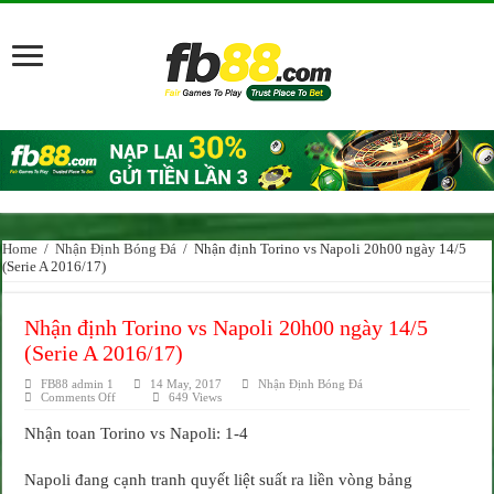
Home
/
Nhận Định Bóng Đá
/
Nhận định Torino vs Napoli 20h00 ngày 14/5
(Serie A 2016/17)
Nhận định Torino vs Napoli 20h00 ngày 14/5
(Serie A 2016/17)
FB88 admin 1
14 May, 2017
Nhận Định Bóng Đá
on
Comments Off
649 Views
Nhận
định
Nhận toan Torino vs Napoli: 1-4
Torino
vs
Napoli
20h00
Napoli đang cạnh tranh quyết liệt suất ra liền vòng bảng
ngày