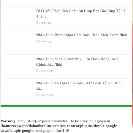
Bí Quyết Chọn Kèo Châu Âu Giúp Bạn Gia Tăng Tỷ Lệ
Thắng
6 days ago
Nhận Định Bundesliga Hôm Nay – Kèo Xiên Thơm Nhất
1 week ago
Nhận Định Serie A Hôm Nay – Dự Đoán Bóng Đá Ý
Chính Xác Nhất
2 weeks ago
Nhận Định La Liga Hôm Nay – Dự Đoán Tỷ Số Chính
Xác
2 weeks ago
Warning
: array_slice() expects parameter 1 to be array, null given in
/home/xxjiwqhn/dabanhonline.com/wp-content/plugins/simple-google-
news/simple-google-news.php
on line
140