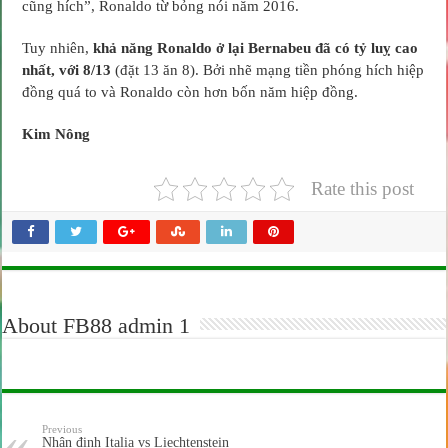
cũng hích”, Ronaldo từ bỏng nói năm 2016.
Tuy nhiên,
khả năng Ronaldo ở lại Bernabeu đã có tỷ luỵ cao
nhất, với 8/13
(đặt 13 ăn 8). Bởi nhẽ mạng tiền phóng hích hiệp
đồng quá to và Ronaldo còn hơn bốn năm hiệp đồng.
Kim Nông
Rate this post
About FB88 admin 1
Previous
Nhận định Italia vs Liechtenstein