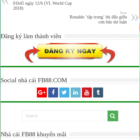
01h45 ngày 12/6 (VL World Cup
2018)
Next
Ronaldo ‘tập trung’ thi đấu giữa
cơn bão dư luận
Đăng ký làm thành viên
Social nhà cái FB88.COM
Nhà cái FB88 khuyến mãi