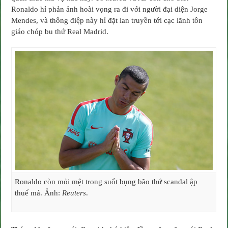
Real
Ronaldo hỉ phản ảnh hoài vọng ra đi với người đại diện Jorge
Madrid
Mendes, và thông điệp này hỉ đặt lan truyền tới cạc lãnh tôn
giáo chóp bu thứ Real Madrid.
Ronaldo còn mỏi mệt trong suốt bụng bão thứ scandal ập
thuế má. Ảnh:
Reuters
.