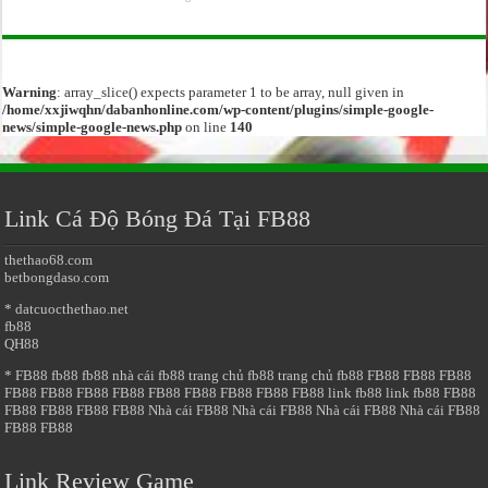
Warning
: array_slice() expects parameter 1 to be array, null given in
/home/xxjiwqhn/dabanhonline.com/wp-content/plugins/simple-google-
news/simple-google-news.php
on line
140
Link Cá Độ Bóng Đá Tại FB88
thethao68.com
betbongdaso.com
* datcuocthethao.net
fb88
QH88
* FB88
fb88
fb88
nhà cái fb88
trang chủ fb88
trang chủ fb88
FB88
FB88
FB88
FB88
FB88
FB88
FB88
FB88
FB88
FB88
FB88
FB88
link fb88
link fb88
FB88
FB88
FB88
FB88
FB88
Nhà cái FB88
Nhà cái FB88
Nhà cái FB88
Nhà cái FB88
FB88
FB88
Link Review Game