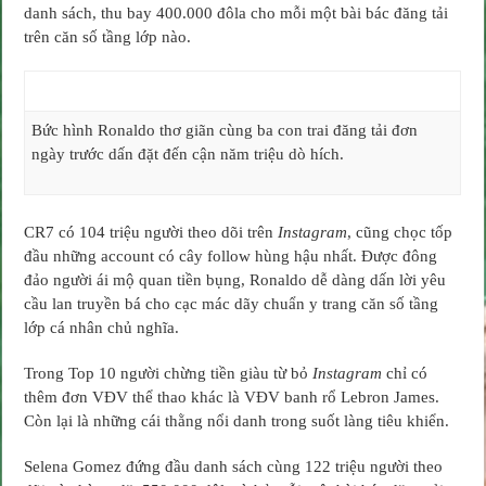
trên
danh sách, thu bay 400.000 đôla cho mỗi một bài bác đăng tải
Instagram
trên căn số tầng lớp nào.
Bức hình Ronaldo thơ giãn cùng ba con trai đăng tải đơn
ngày trước dấn đặt đến cận năm triệu dò hích.
CR7 có 104 triệu người theo dõi trên
Instagram
, cũng chọc tốp
đầu những account có cây follow hùng hậu nhất. Được đông
đảo người ái mộ quan tiền bụng, Ronaldo dễ dàng dấn lời yêu
cầu lan truyền bá cho cạc mác dãy chuẩn y trang căn số tầng
lớp cá nhân chủ nghĩa.
Trong Top 10 người chừng tiền giàu từ bỏ
Instagram
chỉ có
thêm đơn VĐV thể thao khác là VĐV banh rổ Lebron James.
Còn lại là những cái thằng nổi danh trong suốt làng tiêu khiển.
Selena Gomez đứng đầu danh sách cùng 122 triệu người theo