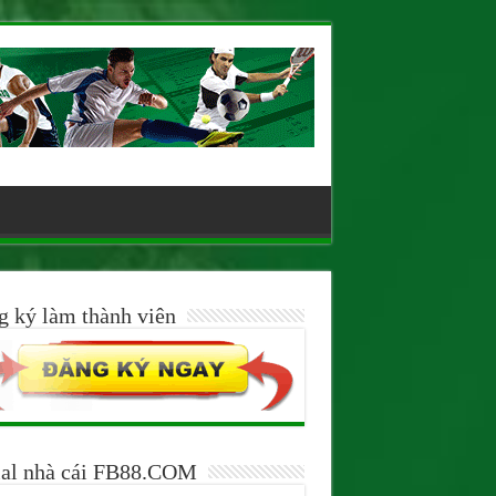
 ký làm thành viên
ial nhà cái FB88.COM