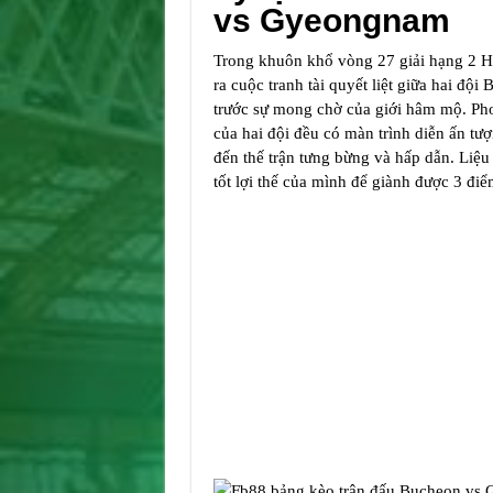
vs Gyeongnam
Trong khuôn khổ vòng 27 giải hạng 2 H
ra cuộc tranh tài quyết liệt giữa hai đ
trước sự mong chờ của giới hâm mộ. Pho
của hai đội đều có màn trình diễn ấn t
đến thế trận tưng bừng và hấp dẫn. Liệu
tốt lợi thế của mình để giành được 3 đi