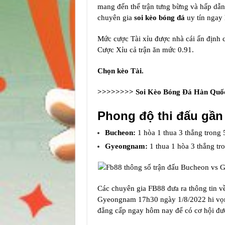
mang đến thế trận tưng bừng và hấp dẫn
chuyên gia
soi kèo bóng đá
uy tín ngay
Mức cược Tài xỉu được nhà cái ấn định cả 
Cược Xỉu cả trận ăn mức 0.91.
Chọn kèo Tài.
>>>>>>>> Soi Kèo Bóng Đá Hàn Qu
Phong độ thi đấu gầ
Bucheon:
1 hòa 1 thua 3 thắng trong 
Gyeongnam:
1 thua 1 hòa 3 thắng tr
Các chuyên gia FB88 đưa ra thông tin v
Gyeongnam 17h30 ngày 1/8/2022 hi vọng
đẳng cấp ngay hôm nay để có cơ hội đ