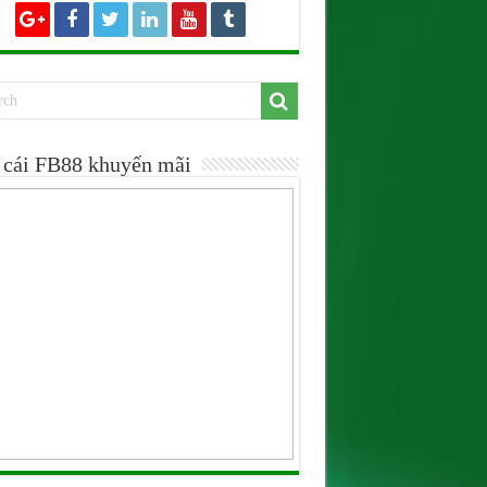
 cái FB88 khuyến mãi