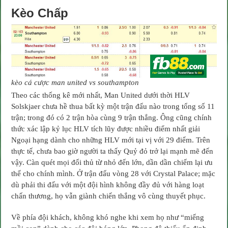
Kèo Chấp
kèo cá cược man united vs southampton
Theo các thống kê mới nhất, Man United dưới thời HLV
Solskjaer chưa hề thua bất kỳ một trận đấu nào trong tổng số 11
trận; trong đó có 2 trận hòa cùng 9 trận thắng. Ông cũng chính
thức xác lập kỷ lục HLV tích lũy được nhiều điểm nhất giải
Ngoại hạng dành cho những HLV mới tại vị với 29 điểm. Trên
thực tế, chưa bao giờ người ta thấy Quỷ đỏ trở lại mạnh mẽ đến
vậy. Càn quét mọi đối thủ từ nhỏ đến lớn, dần dần chiếm lại ưu
thế cho chính mình. Ở trận đấu vòng 28 với Crystal Palace; mặc
dù phải thi đấu với một đội hình không đầy đủ với hàng loạt
chấn thương, họ vẫn giành chiến thắng vô cùng thuyết phục.
Về phía đội khách, không khó nghe khi xem họ như “miếng