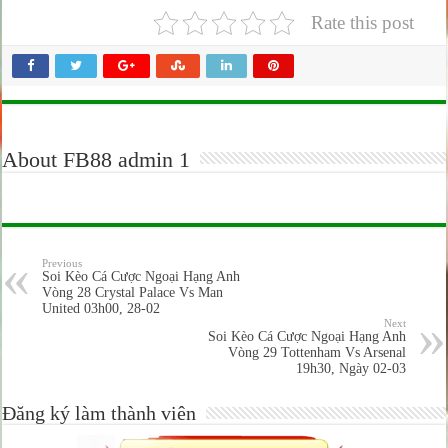
Rate this post
About FB88 admin 1
Previous
Soi Kèo Cá Cược Ngoại Hạng Anh
Vòng 28 Crystal Palace Vs Man
United 03h00, 28-02
Next
Soi Kèo Cá Cược Ngoại Hạng Anh
Vòng 29 Tottenham Vs Arsenal
19h30, Ngày 02-03
Đăng ký làm thành viên