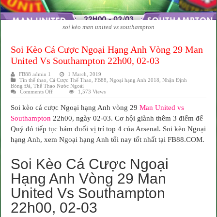
soi kèo man united vs southampton
Soi Kèo Cá Cược Ngoại Hạng Anh Vòng 29 Man
United Vs Southampton 22h00, 02-03
FB88 admin 1
1 March, 2019
Tin thể thao
,
Cá Cược Thể Thao
,
FB88
,
Ngoại hạng Anh 2018
,
Nhận Định
Bóng Đá
,
Thể Thao Nước Ngoài
on
Comments Off
1,573 Views
Soi
Kèo
Soi kèo cá cược Ngoại hạng Anh vòng 29
Man United vs
Cá
Cược
Southampton
22h00, ngày 02-03. Cơ hội giành thêm 3 điểm để
Ngoại
Hạng
Quỷ đỏ tiếp tục bám đuổi vị trí top 4 của Arsenal. Soi kèo Ngoại
Anh
Vòng
hạng Anh, xem Ngoại hạng Anh tối nay tốt nhất tại FB88.COM.
29
Man
United
Soi Kèo Cá Cược Ngoại
Vs
Southampton
22h00,
Hạng Anh Vòng 29 Man
02-
03
United Vs Southampton
22h00, 02-03