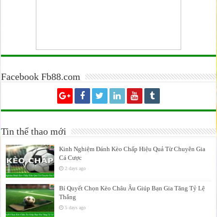
Facebook Fb88.com
Tin thể thao mới
Kinh Nghiệm Đánh Kèo Chấp Hiệu Quả Từ Chuyên Gia
Cá Cược
2 days ago
Bí Quyết Chọn Kèo Châu Âu Giúp Bạn Gia Tăng Tỷ Lệ
Thắng
5 days ago