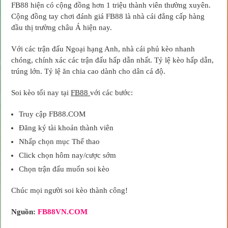
FB88 hiện có cộng đồng hơn 1 triệu thành viên thường xuyên.
Cộng đồng tay chơi đánh giá FB88 là nhà cái đẳng cấp hàng
đầu thị trường châu Á hiện nay.
Với các trận đấu Ngoại hạng Anh, nhà cái phủ kèo nhanh
chóng, chính xác các trận đấu hấp dẫn nhất. Tỷ lệ kèo hấp dẫn,
trúng lớn. Tỷ lệ ăn chia cao dành cho dân cá độ.
Soi kèo tối nay tại
FB88
với các bước:
Truy cập FB88.COM
Đăng ký tài khoản thành viên
Nhấp chọn mục Thể thao
Click chọn hôm nay/cược sớm
Chọn trận đấu muốn soi kèo
Chúc mọi người soi kèo thành công!
Nguồn:
FB88VN.COM