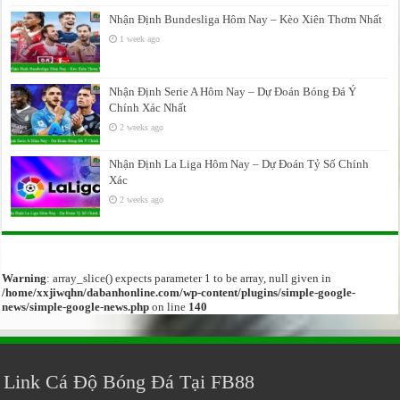
Nhận Định Bundesliga Hôm Nay – Kèo Xiên Thơm Nhất
1 week ago
Nhận Định Serie A Hôm Nay – Dự Đoán Bóng Đá Ý
Chính Xác Nhất
2 weeks ago
Nhận Định La Liga Hôm Nay – Dự Đoán Tỷ Số Chính
Xác
2 weeks ago
Warning
: array_slice() expects parameter 1 to be array, null given in
/home/xxjiwqhn/dabanhonline.com/wp-content/plugins/simple-google-
news/simple-google-news.php
on line
140
Link Cá Độ Bóng Đá Tại FB88