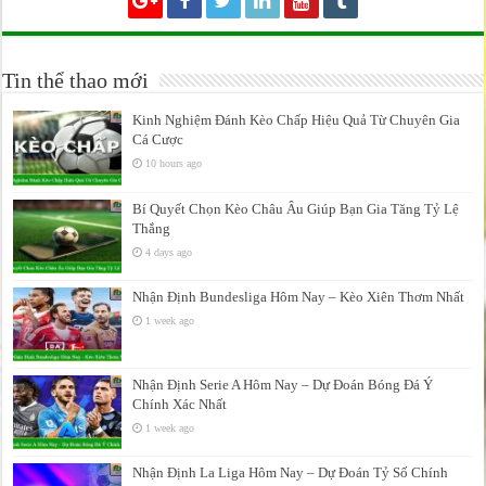
Tin thể thao mới
Kinh Nghiệm Đánh Kèo Chấp Hiệu Quả Từ Chuyên Gia
Cá Cược
10 hours ago
Bí Quyết Chọn Kèo Châu Âu Giúp Bạn Gia Tăng Tỷ Lệ
Thắng
4 days ago
Nhận Định Bundesliga Hôm Nay – Kèo Xiên Thơm Nhất
1 week ago
Nhận Định Serie A Hôm Nay – Dự Đoán Bóng Đá Ý
Chính Xác Nhất
1 week ago
Nhận Định La Liga Hôm Nay – Dự Đoán Tỷ Số Chính