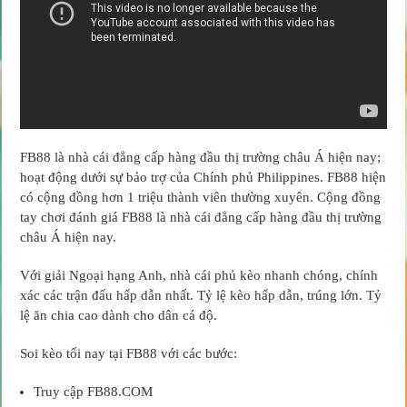
FB88 là nhà cái đẳng cấp hàng đầu thị trường châu Á hiện nay;
hoạt động dưới sự bảo trợ của Chính phủ Philippines. FB88 hiện
có cộng đồng hơn 1 triệu thành viên thường xuyên. Cộng đồng
tay chơi đánh giá FB88 là nhà cái đẳng cấp hàng đầu thị trường
châu Á hiện nay.
Với giải Ngoại hạng Anh, nhà cái phủ kèo nhanh chóng, chính
xác các trận đấu hấp dẫn nhất. Tỷ lệ kèo hấp dẫn, trúng lớn. Tỷ
lệ ăn chia cao dành cho dân cá độ.
Soi kèo tối nay tại FB88 với các bước:
Truy cập FB88.COM