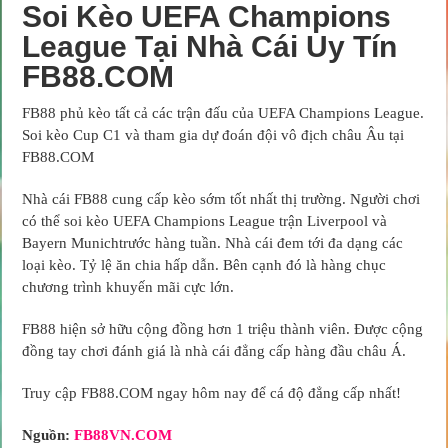
Soi Kèo UEFA Champions
League Tại Nhà Cái Uy Tín
FB88.COM
FB88 phủ kèo tất cả các trận đấu của UEFA Champions League.
Soi kèo Cup C1 và tham gia dự đoán đội vô địch châu Âu tại
FB88.COM
Nhà cái FB88 cung cấp kèo sớm tốt nhất thị trường. Người chơi
có thể soi kèo UEFA Champions League trận Liverpool và
Bayern Munichtrước hàng tuần. Nhà cái đem tới đa dạng các
loại kèo. Tỷ lệ ăn chia hấp dẫn. Bên cạnh đó là hàng chục
chương trình khuyến mãi cực lớn.
FB88 hiện sở hữu cộng đồng hơn 1 triệu thành viên. Được cộng
đồng tay chơi đánh giá là nhà cái đẳng cấp hàng đầu châu Á.
Truy cập FB88.COM ngay hôm nay để cá độ đẳng cấp nhất!
Nguồn:
FB88VN.COM