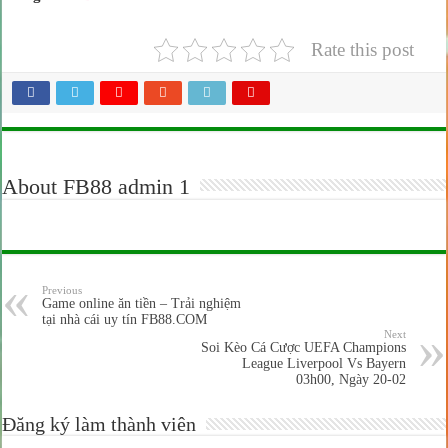
Rate this post
About FB88 admin 1
Previous
Game online ăn tiền – Trải nghiệm
tại nhà cái uy tín FB88.COM
Next
Soi Kèo Cá Cược UEFA Champions
League Liverpool Vs Bayern
03h00, Ngày 20-02
Đăng ký làm thành viên