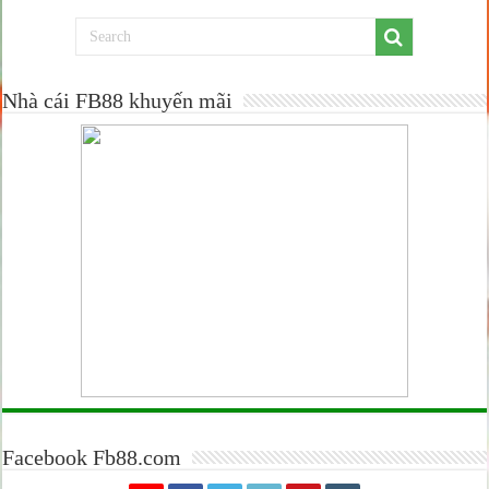
Nhà cái FB88 khuyến mãi
Facebook Fb88.com