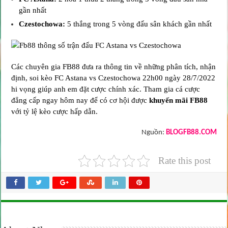
gần nhất
Czestochowa:
5 thắng trong 5 vòng đấu sân khách gần nhất
Các chuyên gia FB88 đưa ra thông tin về những phân tích, nhận
định, soi kèo FC Astana vs Czestochowa 22h00 ngày 28/7/2022
hi vọng giúp anh em đặt cược chính xác. Tham gia cá cược
đẳng cấp ngay hôm nay để có cơ hội được
khuyến mãi FB88
với tỷ lệ kèo cược hấp dẫn.
Nguồn:
BLOGFB88.COM
Rate this post