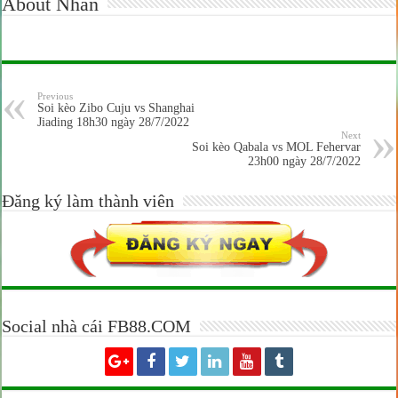
About Nhan
Previous
Soi kèo Zibo Cuju vs Shanghai
Jiading 18h30 ngày 28/7/2022
Next
Soi kèo Qabala vs MOL Fehervar
23h00 ngày 28/7/2022
Đăng ký làm thành viên
Social nhà cái FB88.COM