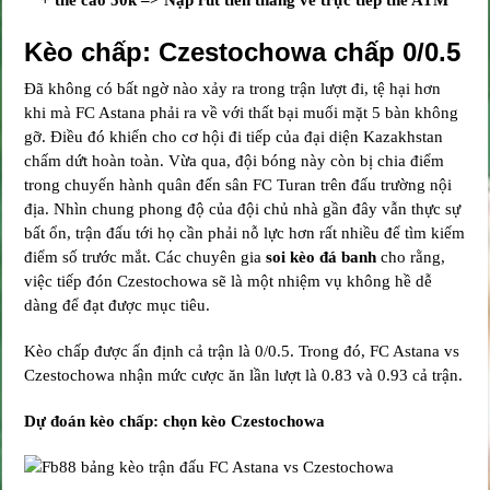
+ thẻ cào 50k –> Nạp rút tiền thắng về trực tiếp thẻ ATM
Kèo chấp: Czestochowa chấp 0/0.5
Đã không có bất ngờ nào xảy ra trong trận lượt đi, tệ hại hơn
khi mà FC Astana phải ra về với thất bại muối mặt 5 bàn không
gỡ. Điều đó khiến cho cơ hội đi tiếp của đại diện Kazakhstan
chấm dứt hoàn toàn. Vừa qua, đội bóng này còn bị chia điểm
trong chuyến hành quân đến sân FC Turan trên đấu trường nội
địa. Nhìn chung phong độ của đội chủ nhà gần đây vẫn thực sự
bất ổn, trận đấu tới họ cần phải nỗ lực hơn rất nhiều để tìm kiếm
điểm số trước mắt. Các chuyên gia
soi kèo đá banh
cho rằng,
việc tiếp đón Czestochowa sẽ là một nhiệm vụ không hề dễ
dàng để đạt được mục tiêu.
Kèo chấp được ấn định cả trận là 0/0.5. Trong đó, FC Astana vs
Czestochowa nhận mức cược ăn lần lượt là 0.83 và 0.93 cả trận.
Dự đoán kèo chấp: chọn kèo Czestochowa