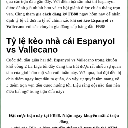
qua các trận đấu gần đây. Với điểm tựa sân nhà thì Espanyol
Vallecano
1h00
được đánh giá nhỉnh hơn về cơ hội giành được chiến thắng trọn
ngày
vẹn. Cùng tham gia
20/8/2022
cách đăng ký FB88
ngay hôm nay
để nhận
định tỷ lệ và đưa ra tỷ số chính xác khi
soi kèo Espanyol vs
Vallecano
với các chuyên gia đẳng cấp hàng đầu FB88.
Tỷ lệ kèo nhà cái Espanyol
vs Vallecano
Cuộc đối đầu giữa hai đội Espanyol vs Vallecano trong khuôn
khổ vòng 2 La Liga tới đây đang thu hút được rất nhiều sự quan
tâm của giới hâm mộ vào cuối tuần này. Vừa qua, hai đội đều bị
chia điểm ngay lượt đầu ra quân, do vậy sự quyết tâm mang về
3 điểm trọn vẹn đều được hướng tới. Liệu rằng đội nào làm nên
điều bất ngờ trong trận đấu này?
Đặt cược trận này tại FB88. Nhận ngay khuyến mãi 2 triệu
đồng