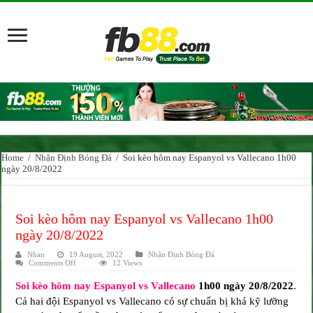
Home
/
Nhận Định Bóng Đá
/
Soi kèo hôm nay Espanyol vs Vallecano 1h00
ngày 20/8/2022
Soi kèo hôm nay Espanyol vs Vallecano 1h00
ngày 20/8/2022
Nhan
19 August, 2022
Nhận Định Bóng Đá
on
Comments Off
12 Views
Soi
kèo
Soi kèo hôm nay Espanyol vs Vallecano
1h00 ngày 20/8/2022
.
hôm
nay
Cả hai đội Espanyol vs Vallecano có sự chuẩn bị khá kỹ lưỡng
Espanyol
vs