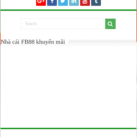
Nhà cái FB88 khuyến mãi