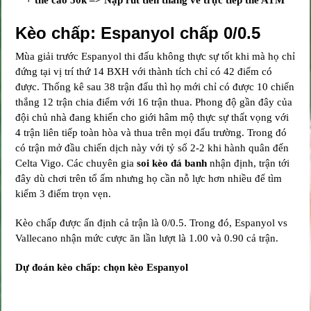
+ thẻ cào 50k –> Nạp rút tiền thắng về trực tiếp thẻ ATM
Kèo chấp: Espanyol chấp 0/0.5
Mùa giải trước Espanyol thi đấu không thực sự tốt khi mà họ chỉ
đứng tại vị trí thứ 14 BXH với thành tích chỉ có 42 điểm có
được. Thống kê sau 38 trận đấu thì họ mới chỉ có được 10 chiến
thắng 12 trận chia điểm với 16 trận thua. Phong độ gần đây của
đội chủ nhà đang khiến cho giới hâm mộ thực sự thất vọng với
4 trận liên tiếp toàn hòa và thua trên mọi đấu trường. Trong đó
có trận mở đầu chiến dịch này với tỷ số 2-2 khi hành quân đến
Celta Vigo. Các chuyên gia
soi kèo đá banh
nhận định, trận tới
đây dù chơi trên tổ ấm nhưng họ cần nỗ lực hơn nhiều để tìm
kiếm 3 điểm trọn vẹn.
Kèo chấp được ấn định cả trận là 0/0.5. Trong đó, Espanyol vs
Vallecano nhận mức cược ăn lần lượt là 1.00 và 0.90 cả trận.
Dự đoán kèo chấp: chọn kèo Espanyol