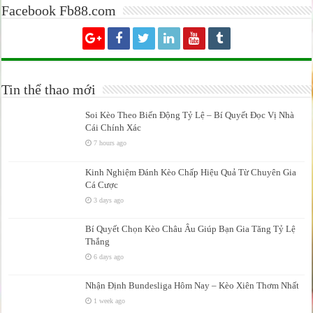
Facebook Fb88.com
Tin thể thao mới
Soi Kèo Theo Biến Động Tỷ Lệ – Bí Quyết Đọc Vị Nhà
Cái Chính Xác
7 hours ago
Kinh Nghiệm Đánh Kèo Chấp Hiệu Quả Từ Chuyên Gia
Cá Cược
3 days ago
Bí Quyết Chọn Kèo Châu Âu Giúp Bạn Gia Tăng Tỷ Lệ
Thắng
6 days ago
Nhận Định Bundesliga Hôm Nay – Kèo Xiên Thơm Nhất
1 week ago