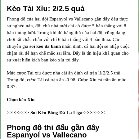
Kèo Tài Xỉu: 2/2.5 quả
Phong độ của hai đội Espanyol vs Vallecano gần đây đều thực
sự nghèo nàn, đội chủ nhà mới chỉ có được 5 bàn thắng với 8
bàn thủng lưới. Trong khi đó hàng thủ của hai đội cũng đang
chơi rất chắc chắn với chỉ 6 bàn thắng với 4 bàn thua. Các
chuyên gia
soi kèo đá banh
nhận định, cả hai đội sẽ nhập cuộc
chậm rãi để hạn chế mắc sai lầm. Đây là tín hiệu khả quan cho
sự xuất hiện kịch bản kèo xỉu tới đây.
Mức cược Tài xỉu được nhà cái ấn định cả trận là 2/2.5 trái.
Trong đó, cược Tài cả trận ăn -0.98. Cược Xỉu cả trận ăn mức
0.87.
Chọn kèo Xỉu.
>>>>>>>> Soi Kèo Bóng Đá La Liga<<<<<<<<
Phong độ thi đấu gần đây
Espanyol vs Vallecano