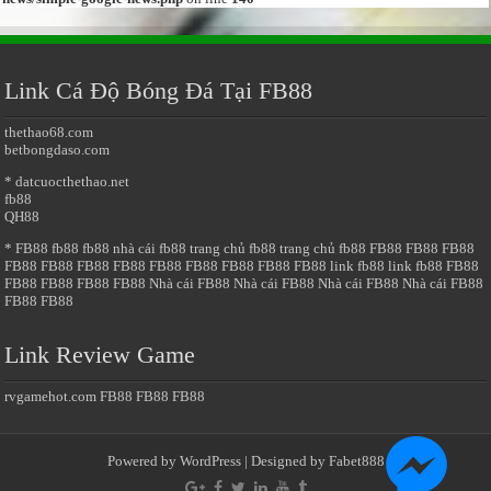
Link Cá Độ Bóng Đá Tại FB88
thethao68.com
betbongdaso.com
* datcuocthethao.net
fb88
QH88
* FB88
fb88
fb88
nhà cái fb88
trang chủ fb88
trang chủ fb88
FB88
FB88
FB88
FB88
FB88
FB88
FB88
FB88
FB88
FB88
FB88
FB88
link fb88
link fb88
FB88
FB88
FB88
FB88
FB88
Nhà cái FB88
Nhà cái FB88
Nhà cái FB88
Nhà cái FB88
FB88
FB88
Link Review Game
rvgamehot.com
FB88
FB88
FB88
Powered by
WordPress
| Designed by
Fabet888