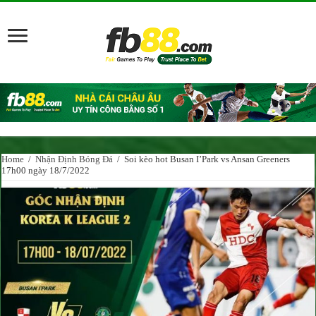
Home
/
Nhận Định Bóng Đá
/
Soi kèo hot Busan I’Park vs Ansan Greeners
17h00 ngày 18/7/2022