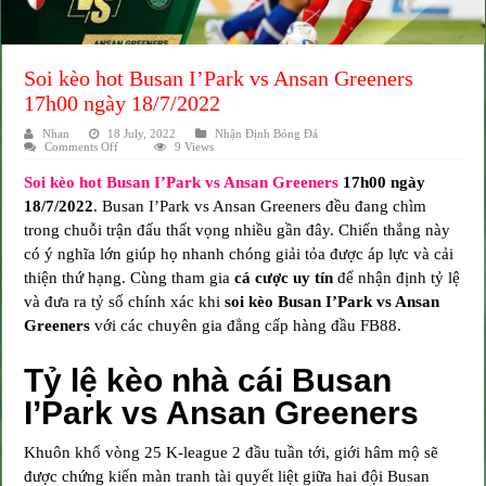
Soi kèo hot Busan I’Park vs Ansan Greeners
17h00 ngày 18/7/2022
Nhan
18 July, 2022
Nhận Định Bóng Đá
on
Comments Off
9 Views
Soi
kèo
Soi kèo hot Busan I’Park vs Ansan Greeners
17h00 ngày
hot
Busan
18/7/2022
. Busan I’Park vs Ansan Greeners đều đang chìm
I’Park
vs
trong chuỗi trận đấu thất vọng nhiều gần đây. Chiến thắng này
Ansan
Greeners
có ý nghĩa lớn giúp họ nhanh chóng giải tỏa được áp lực và cải
17h00
thiện thứ hạng. Cùng tham gia
ngày
cá cược uy tín
để nhận định tỷ lệ
18/7/2022
và đưa ra tỷ số chính xác khi
soi kèo Busan I’Park vs Ansan
Greeners
với các chuyên gia đẳng cấp hàng đầu FB88.
Tỷ lệ kèo nhà cái Busan
I’Park vs Ansan Greeners
Khuôn khổ vòng 25 K-league 2 đầu tuần tới, giới hâm mộ sẽ
được chứng kiến màn tranh tài quyết liệt giữa hai đội Busan