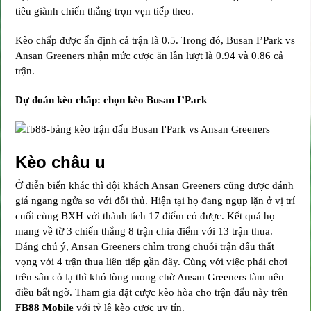
tiêu giành chiến thắng trọn vẹn tiếp theo.
Kèo chấp được ấn định cả trận là 0.5. Trong đó, Busan I’Park vs
Ansan Greeners nhận mức cược ăn lần lượt là 0.94 và 0.86 cả
trận.
Dự đoán kèo chấp: chọn kèo
Busan I’Park
Kèo châu u
Ở diễn biến khác thì đội khách Ansan Greeners cũng được đánh
giá ngang ngửa so với đối thủ. Hiện tại họ đang ngụp lặn ở vị trí
cuối cùng BXH với thành tích 17 điểm có được. Kết quả họ
mang về từ 3 chiến thắng 8 trận chia điểm với 13 trận thua.
Đáng chú ý, Ansan Greeners chìm trong chuỗi trận đấu thất
vọng với 4 trận thua liên tiếp gần đây. Cùng với việc phải chơi
trên sân cỏ lạ thì khó lòng mong chờ Ansan Greeners làm nên
điều bất ngờ. Tham gia đặt cược kèo hòa cho trận đấu này trên
FB88 Mobile
với tỷ lệ kèo cược uy tín.