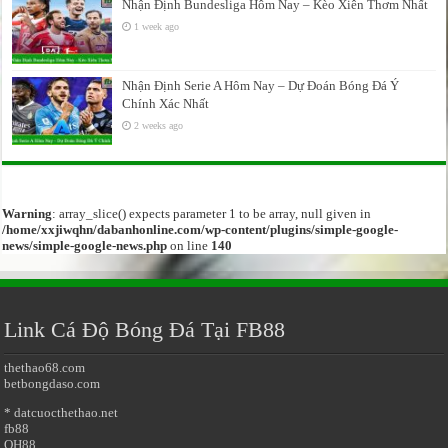
Nhận Định Bundesliga Hôm Nay – Kèo Xiên Thơm Nhất
1 week ago
Nhận Định Serie A Hôm Nay – Dự Đoán Bóng Đá Ý
Chính Xác Nhất
2 weeks ago
Warning
: array_slice() expects parameter 1 to be array, null given in
/home/xxjiwqhn/dabanhonline.com/wp-content/plugins/simple-google-
news/simple-google-news.php
on line
140
Link Cá Độ Bóng Đá Tại FB88
thethao68.com
betbongdaso.com
* datcuocthethao.net
fb88
QH88