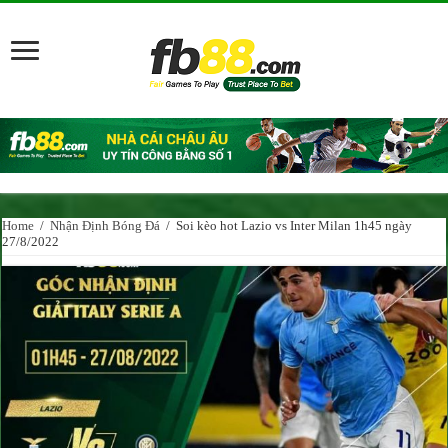
Home
/
Nhận Định Bóng Đá
/
Soi kèo hot Lazio vs Inter Milan 1h45 ngày
27/8/2022