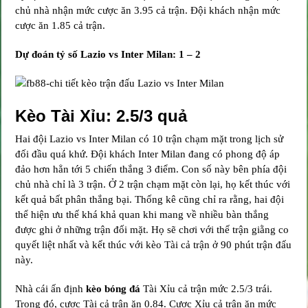
chủ nhà nhận mức cược ăn 3.95 cả trận. Đội khách nhận mức
cược ăn 1.85 cả trận.
Dự đoán tỷ số Lazio vs Inter Milan: 1 – 2
Kèo Tài Xỉu: 2.5/3 quả
Hai đội Lazio vs Inter Milan có 10 trận chạm mặt trong lịch sử
đối đầu quá khứ. Đội khách Inter Milan đang có phong độ áp
đảo hơn hẳn tới 5 chiến thắng 3 điểm. Con số này bên phía đội
chủ nhà chỉ là 3 trận. Ở 2 trận chạm mặt còn lại, họ kết thúc với
kết quả bất phân thắng bại. Thống kê cũng chỉ ra rằng, hai đội
thể hiện ưu thế khá khả quan khi mang về nhiều bàn thắng
được ghi ở những trận đối mặt. Họ sẽ chơi với thế trận giằng co
quyết liệt nhất và kết thúc với kèo Tài cả trận ở 90 phút trận đấu
này.
Nhà cái ấn định
kèo bóng đá
Tài Xỉu cả trận mức 2.5/3 trái.
Trong đó, cược Tài cả trận ăn 0.84. Cược Xỉu cả trận ăn mức