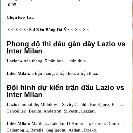
-0.95.
Chọn kèo Tài.
>>>>>>>> Soi Kèo Bóng Đá Ý <<<<<<<<
Phong độ thi đấu gần đây Lazio vs
Inter Milan
Lazio:
4 trận thắng, 5 trận hòa, 1 trận thua.
Inter Milan:
5 trận thắng, 3 trận hòa, 2 trận thua.
Đội hình dự kiến trận đấu Lazio vs
Inter Milan
Lazio:
Immobile, Milinkovic-Savic, Cataldi, Rodriguez, Basic,
Cancellieri, Bertini, Anderson, Silvestri, Lazzari.
Inter Milan:
Martinez, Lukaku, D’Ambrosio, Correa, Dumfries,
Calhanoglu, Barella, Gagliardini, Asllani, Dzeko.