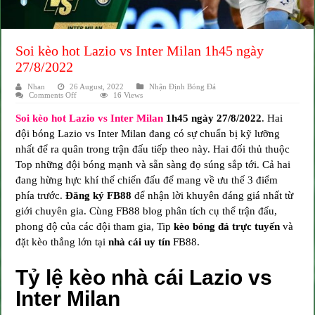
Soi kèo hot Lazio vs Inter Milan 1h45 ngày
27/8/2022
Nhan
26 August, 2022
Nhận Định Bóng Đá
on
Comments Off
16 Views
Soi
kèo
Soi kèo hot Lazio vs Inter Milan
1h45 ngày 27/8/2022
. Hai
hot
Lazio
đội bóng Lazio vs Inter Milan đang có sự chuẩn bị kỹ lưỡng
vs
Inter
nhất để ra quân trong trận đấu tiếp theo này. Hai đối thủ thuộc
Milan
1h45
Top những đội bóng mạnh và sẵn sàng đọ súng sắp tới. Cả hai
ngày
đang hừng hực khí thế chiến đấu để mang về ưu thế 3 điểm
27/8/2022
phía trước.
Đăng ký FB88
để nhận lời khuyên đáng giá nhất từ
giới chuyên gia. Cùng FB88 blog phân tích cụ thể trận đấu,
phong độ của các đội tham gia, Tip
kèo bóng đá trực tuyến
và
đặt kèo thắng lớn tại
nhà cái uy tín
FB88.
Tỷ lệ kèo nhà cái Lazio vs
Inter Milan