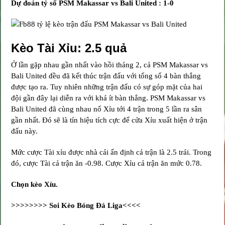
Dự đoán tỷ số
PSM Makassar vs Bali United : 1-0
Kèo Tài Xỉu: 2.5 quả
Ở lần gặp nhau gần nhất vào hồi tháng 2, cả PSM Makassar vs
Bali United đều đã kết thúc trận đấu với tổng số 4 bàn thắng
được tạo ra. Tuy nhiên những trận đấu có sự góp mặt của hai
đội gần đây lại diễn ra với khá ít bàn thắng. PSM Makassar vs
Bali United đã cùng nhau nổ Xỉu tới 4 trận trong 5 lần ra sân
gần nhất. Đó sẽ là tín hiệu tích cực để cửa Xỉu xuất hiện ở trận
đấu này.
Mức cược Tài xỉu được nhà cái ấn định cả trận là 2.5 trái. Trong
đó, cược Tài cả trận ăn -0.98. Cược Xỉu cả trận ăn mức 0.78.
Chọn kèo Xỉu.
>>>>>>>> Soi Kèo Bóng Đá Liga<<<<