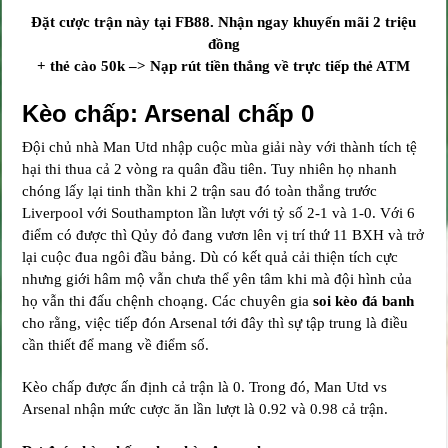
Đặt cược trận này tại FB88. Nhận ngay khuyến mãi 2 triệu
đồng
+ thẻ cào 50k –> Nạp rút tiền thắng về trực tiếp thẻ ATM
Kèo chấp: Arsenal chấp 0
Đội chủ nhà Man Utd nhập cuộc mùa giải này với thành tích tệ
hại thi thua cả 2 vòng ra quân đầu tiên. Tuy nhiên họ nhanh
chóng lấy lại tinh thần khi 2 trận sau đó toàn thắng trước
Liverpool với Southampton lần lượt với tỷ số 2-1 và 1-0. Với 6
điểm có được thì Qủy đỏ đang vươn lên vị trí thứ 11 BXH và trở
lại cuộc đua ngôi đầu bảng. Dù có kết quả cải thiện tích cực
nhưng giới hâm mộ vẫn chưa thể yên tâm khi mà đội hình của
họ vẫn thi đấu chệnh choạng. Các chuyên gia
soi kèo đá banh
cho rằng, việc tiếp đón Arsenal tới đây thì sự tập trung là điều
cần thiết để mang về điểm số.
Kèo chấp được ấn định cả trận là 0. Trong đó, Man Utd vs
Arsenal nhận mức cược ăn lần lượt là 0.92 và 0.98 cả trận.