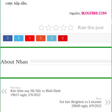
cược hấp dẫn.
Nguồn:
BLOGFB88.COM
Rate this post
About Nhan
Previous
Kèo hôm nay Hà Nội vs Bình Định
19h15 ngày 2/9/2022
Next
Soi kèo Brighton vs Leicester
20h00 ngày 4/9/2022