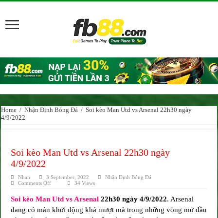
Home
/
Nhận Định Bóng Đá
/
Soi kèo Man Utd vs Arsenal 22h30 ngày
4/9/2022
Soi kèo Man Utd vs Arsenal 22h30 ngày
4/9/2022
Nhan
3 September, 2022
Nhận Định Bóng Đá
on
Comments Off
34 Views
Soi
kèo
Soi kèo Man Utd vs Arsenal
22h30 ngày 4/9/2022
. Arsenal
Man
Utd
đang có màn khởi động khá mượt mà trong những vòng mở đầu
vs
Arsenal