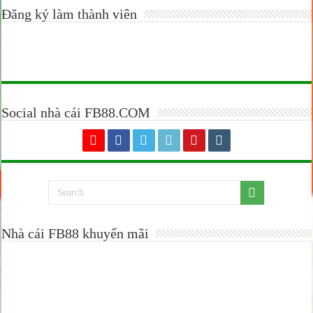
Đăng ký làm thành viên
Social nhà cái FB88.COM
Nhà cái FB88 khuyến mãi