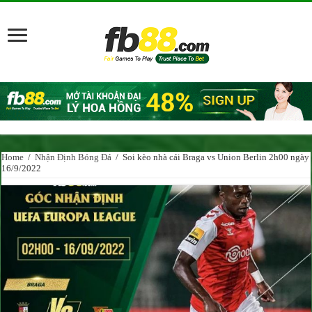
Home
/
Nhận Định Bóng Đá
/
Soi kèo nhà cái Braga vs Union Berlin 2h00 ngày
16/9/2022