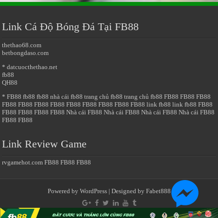
Link Cá Độ Bóng Đá Tại FB88
thethao68.com
betbongdaso.com
* datcuocthethao.net
fb88
QH88
* FB88
fb88
fb88
nhà cái fb88
trang chủ fb88
trang chủ fb88
FB88
FB88
FB88
FB88
FB88
FB88
FB88
FB88
FB88
FB88
FB88
FB88
link fb88
link fb88
FB88
FB88
FB88
FB88
FB88
Nhà cái FB88
Nhà cái FB88
Nhà cái FB88
Nhà cái FB88
FB88
FB88
Link Review Game
rvgamehot.com
FB88
FB88
FB88
Powered by
WordPress
| Designed by
Fabet888
© Copyright 2026, All Rights Reserved