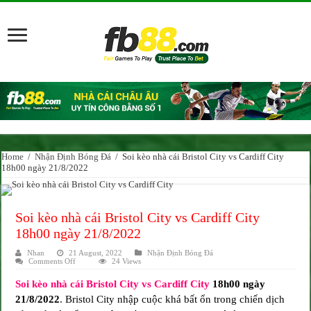
Home
/
Nhận Định Bóng Đá
/
Soi kèo nhà cái Bristol City vs Cardiff City
18h00 ngày 21/8/2022
Soi kèo nhà cái Bristol City vs Cardiff City
18h00 ngày 21/8/2022
Nhan
21 August, 2022
Nhận Định Bóng Đá
on
Comments Off
24 Views
Soi
kèo
Soi kèo nhà cái Bristol City vs Cardiff City
18h00 ngày
nhà
cái
21/8/2022
. Bristol City nhập cuộc khá bất ổn trong chiến dịch
Bristol
City