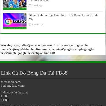
Chính Xác Nhất
1 week ago
Nhận Định La Liga Hôm Nay – Dự Đoán Tỷ Số Chính
Xác
2 weeks ago
Warning
: array_slice() expects parameter 1 to be array, null given in
/home/xxjiwqhn/dabanhonline.com/wp-content/plugins/simple-google-
news/simple-google-news.php
on line
140
Link Cá Độ Bóng Đá Tại FB88
thethao68.com
betbongdaso.com
* datcuocthethao.net
fb88
QH88