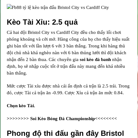
Kèo Tài Xỉu: 2.5 quả
Cả hai đội Bristol City vs Cardiff City đều cho thấy lối chơi
phóng khoáng và cởi mở. Hàng công của họ cho thấy hiệu suất
ghi bàn tốt với lần lượt 6 với 3 bàn thắng. Trong khi hàng thủ
đội chủ nhà khá nghèo nàn với 6 bàn thủng lưới thì đội khách
nhận đến 2 bàn thua. Các chuyên gia
soi kèo đá banh
nhận
định, họ sẽ nhập cuộc tốt ở trận đấu này mang đến khá nhiều
bàn thắng.
Mức cược Tài xỉu được nhà cái ấn định cả trận là 2.5 trái. Trong
đó, cược Tài cả trận ăn -0.99. Cược Xỉu cả trận ăn mức 0.84.
Chọn kèo Tài.
>>>>>>>> Soi Kèo Bóng Đá Championship<<<<<<<<
Phong độ thi đấu gần đây Bristol