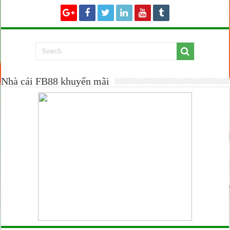
Nhà cái FB88 khuyến mãi