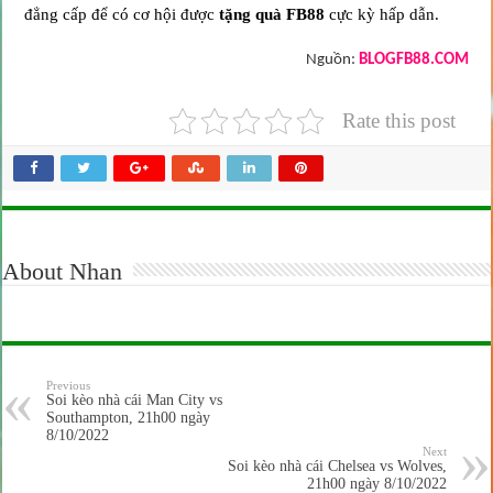
đẳng cấp để có cơ hội được
tặng quà FB88
cực kỳ hấp dẫn.
Nguồn:
BLOGFB88.COM
Rate this post
About Nhan
Previous
Soi kèo nhà cái Man City vs
Southampton, 21h00 ngày
8/10/2022
Next
Soi kèo nhà cái Chelsea vs Wolves,
21h00 ngày 8/10/2022