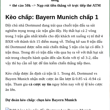
đồng
+ thẻ cào 50k –> Nạp rút tiền thắng về trực tiếp thẻ ATM
Kèo chấp:
Bayern Munich c
hấp 1
Đội chủ nhà Dortmund đang trải qua chuỗi trận đấu sa sút
nghiêm trọng trong các trận gần đây. Họ thất bại cả 2 vòng
trong 3 trận gần nhất khiến cho đội khách rơi xuống vị trí thứ 4
BXH với thành tích 15 điểm mang về. Thống kê sau 8 trận đấu
thì Dortmund được nếm mùi chiến thắng 5 trận còn lại có đến 3
trận thua. Trong đó có trận đấu vừa qua họ ra về với thất bại sát
nút trong chuyến hành quân đến sân Koln với tỷ số 3-2, dẫu
vậy thì họ cần nỗ lực để tìm kiếm chiến thắng tiếp theo.
Kèo chấp được ấn định cả trận là 1. Trong đó, Dortmund vs
Bayern Munich nhận mức cược ăn lần lượt là 0.85 và -0.94 cả
trận. Tham gia
cá cược uy tín
ngay hôm nay với tỷ lệ kèo cược
ăn lớn.
Dự đoán kèo chấp: chọn kèo
Bayern Munich