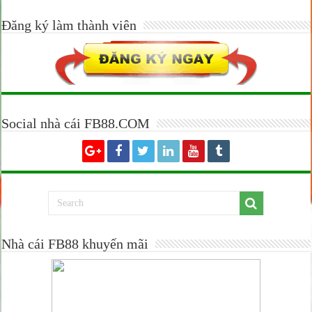
Đăng ký làm thành viên
Social nhà cái FB88.COM
Nhà cái FB88 khuyến mãi