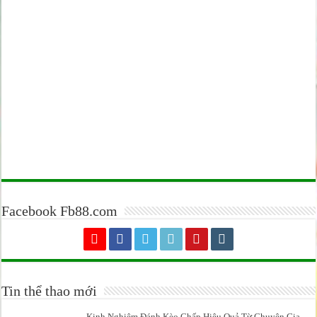
Facebook Fb88.com
Tin thể thao mới
Kinh Nghiệm Đánh Kèo Chấp Hiệu Quả Từ Chuyên Gia