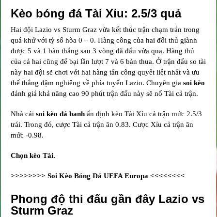
Kèo bóng đá Tài Xỉu: 2.5/3 quả
Hai đội Lazio vs Sturm Graz vừa kết thúc trận chạm trán trong
quá khứ với tỷ số hòa 0 – 0. Hàng công của hai đối thủ giành
được 5 và 1 bàn thắng sau 3 vòng đã đấu vừa qua. Hàng thủ
của cả hai cũng để bại lần lượt 7 và 6 bàn thua. Ở trận đấu so tài
này hai đội sẽ chơi với hai hàng tấn công quyết liệt nhất và ưu
thế thắng đậm nghiêng về phía tuyển Lazio. Chuyên gia
soi kèo
đánh giá khả năng cao 90 phút trận đấu này sẽ nổ Tài cả trận.
Nhà cái
soi kèo đá banh
ấn định kèo Tài Xỉu cả trận mức 2.5/3
trái. Trong đó, cược Tài cả trận ăn 0.83. Cược Xỉu cả trận ăn
mức -0.98.
Chọn kèo Tài.
>>>>>>>> Soi Kèo Bóng Đá UEFA Europa <<<<<<<<
Phong độ thi đấu gần đây Lazio vs
Sturm Graz