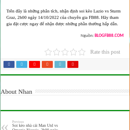
Trên đây là những phân tích, nhận định soi kèo Lazio vs Sturm
Graz, 2h00 ngày 14/10/2022 của chuyên gia FB88. Hãy tham
gia đặt cược ngay để nhận được những phần thưởng hấp dẫn.
Nguồn:
BLOGFB88.COM
Rate this post
About Nhan
Previous
Soi kèo nhà cái Man Utd vs