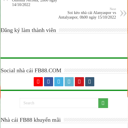
Omonia Nicosia, 2h00 ngày
14/10/2022
Next
Soi kèo nhà cái Alanyaspor vs
Antalyaspor, 0h00 ngày 15/10/2022
Đăng ký làm thành viên
Social nhà cái FB88.COM
Nhà cái FB88 khuyến mãi