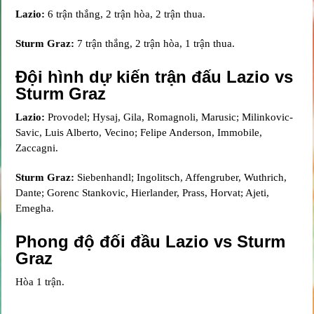
Lazio:
6 trận thắng, 2 trận hòa, 2 trận thua.
Sturm Graz:
7 trận thắng, 2 trận hòa, 1 trận thua.
Đội hình dự kiến trận đấu Lazio vs
Sturm Graz
Lazio:
Provodel; Hysaj, Gila, Romagnoli, Marusic; Milinkovic-
Savic, Luis Alberto, Vecino; Felipe Anderson, Immobile,
Zaccagni.
Sturm Graz:
Siebenhandl; Ingolitsch, Affengruber, Wuthrich,
Dante; Gorenc Stankovic, Hierlander, Prass, Horvat; Ajeti,
Emegha.
Phong độ đối đầu Lazio vs Sturm
Graz
Hòa 1 trận.