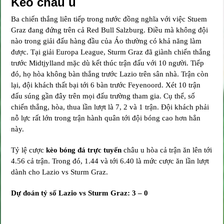
Kèo châu u
Ba chiến thắng liên tiếp trong nước đồng nghĩa với việc Stuem
Graz đang đứng trên cả Red Bull Salzburg. Điều mà không đội
nào trong giải đấu hàng đầu của Áo thường có khả năng làm
được. Tại giải Europa League, Sturm Graz đã giành chiến thắng
trước Midtjylland mặc dù kết thúc trận đấu với 10 người. Tiếp
đó, họ hòa không bàn thắng trước Lazio trên sân nhà. Trận còn
lại, đội khách thất bại tới 6 bàn trước Feyenoord. Xét 10 trận
đấu súng gần đây trên mọi đấu trường tham gia. Cụ thể, số
chiến thắng, hòa, thua lần lượt là 7, 2 và 1 trận. Đội khách phải
nỗ lực rất lớn trong trận hành quân tới đội bóng cao hơn hẳn
này.
Tỷ lệ cược
kèo bóng đá trực tuyến
châu u hòa cả trận ăn lên tới
4.56 cả trận. Trong đó, 1.44 và tới 6.40 là mức cược ăn lần lượt
dành cho Lazio vs Sturm Graz.
Dự đoán tỷ số Lazio vs Sturm Graz: 3 – 0