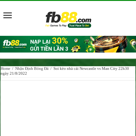
Home
/
Nhận Định Bóng Đá
/
Soi kèo nhà cái Newcastle vs Man City 22h30
ngày 21/8/2022