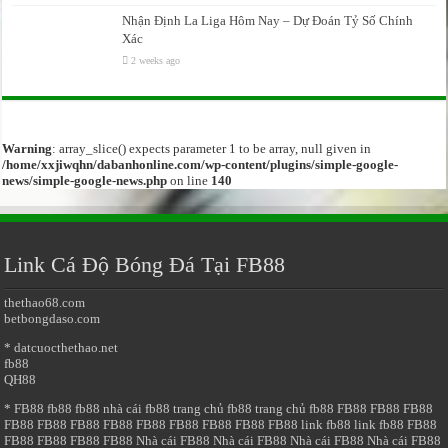
Nhận Định La Liga Hôm Nay – Dự Đoán Tỷ Số Chính
Xác
2 weeks ago
Warning
: array_slice() expects parameter 1 to be array, null given in
/home/xxjiwqhn/dabanhonline.com/wp-content/plugins/simple-google-
news/simple-google-news.php
on line
140
Link Cá Độ Bóng Đá Tại FB88
thethao68.com
betbongdaso.com
* datcuocthethao.net
fb88
QH88
* FB88
fb88
fb88
nhà cái fb88
trang chủ fb88
trang chủ fb88
FB88
FB88
FB88
FB88
FB88
FB88
FB88
FB88
FB88
FB88
FB88
FB88
link fb88
link fb88
FB88
FB88
FB88
FB88
FB88
Nhà cái FB88
Nhà cái FB88
Nhà cái FB88
Nhà cái FB88