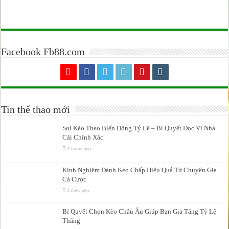
Facebook Fb88.com
Tin thể thao mới
Soi Kèo Theo Biến Động Tỷ Lệ – Bí Quyết Đọc Vị Nhà
Cái Chính Xác
4 hours ago
Kinh Nghiệm Đánh Kèo Chấp Hiệu Quả Từ Chuyên Gia
Cá Cược
3 days ago
Bí Quyết Chọn Kèo Châu Âu Giúp Bạn Gia Tăng Tỷ Lệ
Thắng