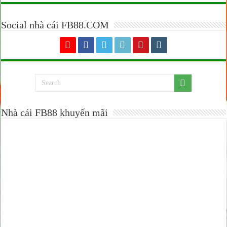
Social nhà cái FB88.COM
Nhà cái FB88 khuyến mãi