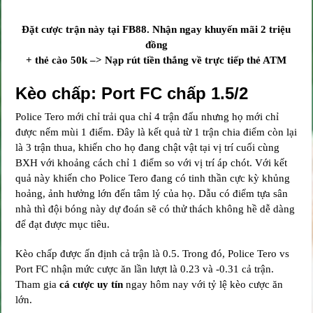
Đặt cược trận này tại
FB88
. Nhận ngay khuyến mãi 2 triệu
đồng
+ thẻ cào 50k –> Nạp rút tiền thắng về trực tiếp thẻ ATM
Kèo chấp:
Port FC c
hấp 1.5/2
Police Tero mới chỉ trải qua chỉ 4 trận đấu nhưng họ mới chỉ
được nếm mùi 1 điểm. Đây là kết quả từ 1 trận chia điểm còn lại
là 3 trận thua, khiến cho họ đang chật vật tại vị trí cuối cùng
BXH với khoảng cách chỉ 1 điểm so với vị trí áp chót. Với kết
quả này khiến cho Police Tero đang có tinh thần cực kỳ khủng
hoảng, ảnh hưởng lớn đến tâm lý của họ. Dẫu có điểm tựa sân
nhà thì đội bóng này dự đoán sẽ có thử thách không hề dễ dàng
để đạt được mục tiêu.
Kèo chấp được ấn định cả trận là 0.5. Trong đó, Police Tero vs
Port FC nhận mức cược ăn lần lượt là 0.23 và -0.31 cả trận.
Tham gia
cá cược uy tín
ngay hôm nay với tỷ lệ kèo cược ăn
lớn.