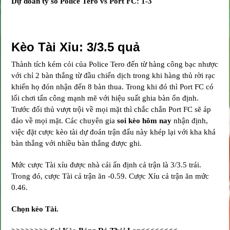
Dự đoán tỷ số
Police Tero vs Port FC
: 1-3
Kèo Tài Xỉu: 3/3.5 quả
Thành tích kém cỏi của Police Tero đến từ hàng công bạc nhược
với chỉ 2 bàn thắng từ đầu chiến dịch trong khi hàng thủ rời rạc
khiến họ đón nhận đến 8 bàn thua. Trong khi đó thì Port FC có
lối chơi tấn công mạnh mẽ với hiệu suất ghia bàn ổn định.
Trước đối thủ vượt trội về mọi mặt thì chắc chắn Port FC sẽ áp
đảo về mọi mặt. Các chuyên gia
soi kèo hôm nay
nhận định,
việc đặt cược kèo tài dự đoán trận đấu này khép lại với kha khá
bàn thắng với nhiều bàn thắng được ghi.
Mức cược Tài xỉu được nhà cái ấn định cả trận là 3/3.5 trái.
Trong đó, cược Tài cả trận ăn -0.59. Cược Xỉu cả trận ăn mức
0.46.
Chọn kèo Tài.