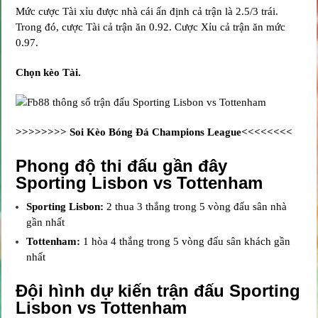
Mức cược Tài xỉu được nhà cái ấn định cả trận là 2.5/3 trái.
Trong đó, cược Tài cả trận ăn 0.92. Cược Xỉu cả trận ăn mức
0.97.
Chọn kèo Tài.
>>>>>>>> Soi Kèo Bóng Đá Champions League<<<<<<<<
Phong độ thi đấu gần đây
Sporting Lisbon vs Tottenham
Sporting Lisbon:
2 thua 3 thắng trong 5 vòng đấu sân nhà
gần nhất
Tottenham:
1 hòa 4 thắng trong 5 vòng đấu sân khách gần
nhất
Đội hình dự kiến trận đấu Sporting
Lisbon vs Tottenham