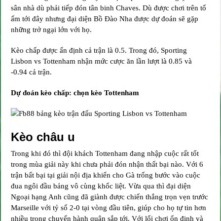
sân nhà dù phải tiếp đón tân binh Chaves. Dù được chơi trên tổ
ấm tới đây nhưng đại diện Bồ Đào Nha được dự đoán sẽ gặp
những trở ngại lớn với họ.
Kèo chấp được ấn định cả trận là 0.5. Trong đó, Sporting
Lisbon vs Tottenham nhận mức cược ăn lần lượt là 0.85 và
-0.94 cả trận.
Dự đoán kèo chấp: chọn kèo Tottenham
Kèo châu u
Trong khi đó thì đội khách Tottenham đang nhập cuộc rất tốt
trong mùa giải này khi chưa phải đón nhận thất bại nào. Với 6
trận bất bại tại giải nội địa khiến cho Gà trống bước vào cuộc
đua ngôi đầu bảng vô cùng khốc liệt. Vừa qua thì đại diện
Ngoại hạng Anh cũng đã giành được chiến thắng trọn vẹn trước
Marseille với tỷ số 2-0 tại vòng đầu tiên, giúp cho họ tự tin hơn
nhiều trong chuyến hành quân sắp tới. Với lối chơi ổn định và