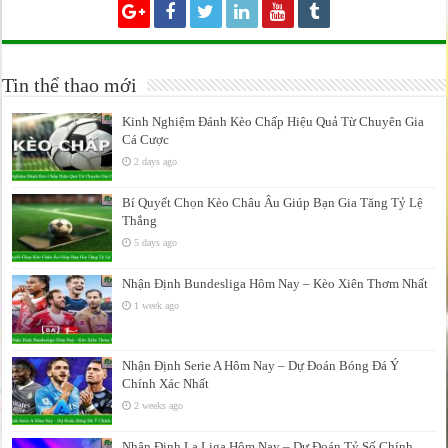
Tin thể thao mới
Kinh Nghiệm Đánh Kèo Chấp Hiệu Quả Từ Chuyên Gia
Cá Cược
2 days ago
Bí Quyết Chọn Kèo Châu Âu Giúp Bạn Gia Tăng Tỷ Lệ
Thắng
5 days ago
Nhận Định Bundesliga Hôm Nay – Kèo Xiên Thơm Nhất
1 week ago
Nhận Định Serie A Hôm Nay – Dự Đoán Bóng Đá Ý
Chính Xác Nhất
2 weeks ago
Nhận Định La Liga Hôm Nay – Dự Đoán Tỷ Số Chính