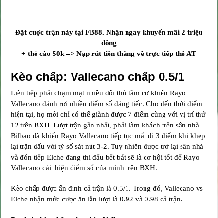
Đặt cược trận này tại
FB88
. Nhận ngay khuyến mãi 2 triệu
đồng
+ thẻ cào 50k –> Nạp rút tiền thắng về trực tiếp thẻ AT
Kèo chấp: Vallecano chấp 0.5/1
Liên tiếp phải chạm mặt nhiều đối thủ tầm cỡ khiến Rayo
Vallecano đánh rơi nhiều điểm số đáng tiếc. Cho đến thời điểm
hiện tại, họ mới chỉ có thể giành được 7 điểm cùng với vị trí thứ
12 trên BXH. Lượt trận gần nhất, phải làm khách trên sân nhà
Bilbao đã khiến Rayo Vallecano tiếp tục mất đi 3 điểm khi khép
lại trận đấu với tỷ số sát nút 3-2. Tuy nhiên được trở lại sân nhà
và đón tiếp Elche đang thi đấu bết bát sẽ là cơ hội tốt để Rayo
Vallecano cải thiện điểm số của mình trên BXH.
Kèo chấp được ấn định cả trận là 0.5/1. Trong đó, Vallecano vs
Elche nhận mức cược ăn lần lượt là 0.92 và 0.98 cả trận.