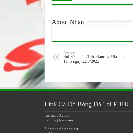
About Nhan
Previous
Soi kèo nhà cái Scotland vs Ukraine
1h45 ngày 22/9/2022
Link Cá Độ Bóng Đá Tại FB88
thethao68.com
betbongdaso.com
* datcuocthethao.net