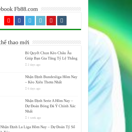
ebook Fb88.com
thể thao mới
Bí Quyết Chọn Kèo Châu Âu
Giúp Bạn Gia Tăng Tỷ Lệ Thắng
2 days ago
Nhận Định Bundesliga Hôm Nay
– Kèo Xiên Thơm Nhất
6 days ago
Nhận Định Serie A Hôm Nay –
Dự Đoán Bóng Đá Ý Chính Xác
Nhất
1 week ago
Nhận Định La Liga Hôm Nay – Dự Đoán Tỷ Số