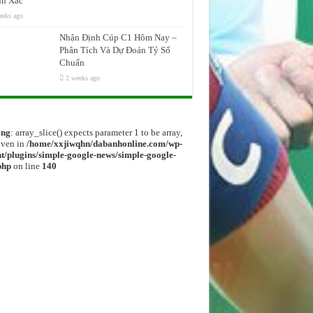
nh Xác
eeks ago
Nhận Định Cúp C1 Hôm Nay –
Phân Tích Và Dự Đoán Tỷ Số
Chuẩn
2 weeks ago
ing
: array_slice() expects parameter 1 to be array,
iven in
/home/xxjiwqhn/dabanhonline.com/wp-
t/plugins/simple-google-news/simple-google-
php
on line
140