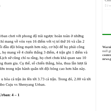
Chí
u
2 w
Urban chơi với phong độ trái ngược hoàn toàn ở những
hỉ mang về vỏn vẹn 16 điểm với vị trí thứ 16 và cần 2
đối đầu đội bóng mạnh hơn này, cơ hội để họ phải công
Warn
null g
, họ mang về 4 chiến thắng 3 điểm, 4 trận ghi 1 điểm và
conten
Lịch sử cũng chỉ ra rằng, họ chơi chưa khả quan sau 10
news.
g tham gia. Cụ thể, số chiến thắng, hòa, thua lần lượt là
t lớn trong trận hành quân tới đội bóng cao hơn hẳn này.
u hòa cả trận ăn lên tới 3.73 cả trận. Trong đó, 2.00 và tới
Zibo Cuju vs Shenyang Urban.
Urban: 4 – 1