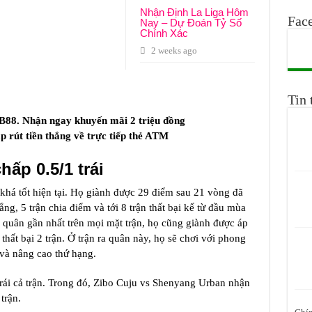
Nhận Định La Liga Hôm
Fac
Nay – Dự Đoán Tỷ Số
Chính Xác
2 weeks ago
Tin 
FB88. Nhận ngay khuyến mãi 2 triệu đồng
p rút tiền thắng về trực tiếp thẻ ATM
ấp 0.5/1 trái
khá tốt hiện tại. Họ giành được 29 điểm sau 21 vòng đã
ng, 5 trận chia điểm và tới 8 trận thất bại kể từ đầu mùa
a quân gần nhất trên mọi mặt trận, họ cũng giành được áp
 thất bại 2 trận. Ở trận ra quân này, họ sẽ chơi với phong
 và nâng cao thứ hạng.
rái cả trận. Trong đó, Zibo Cuju vs Shenyang Urban nhận
trận.