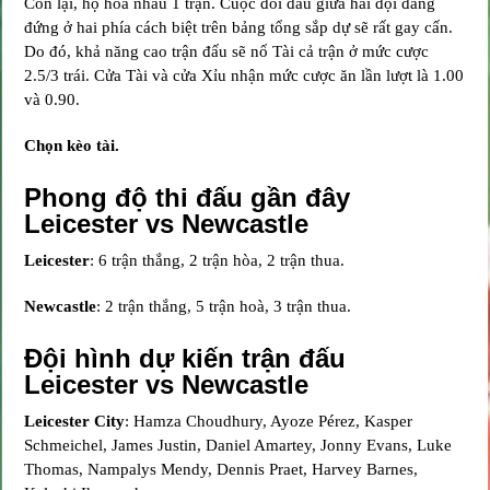
Còn lại, họ hoà nhau 1 trận. Cuộc đối đầu giữa hai đội đang
đứng ở hai phía cách biệt trên bảng tổng sắp dự sẽ rất gay cấn.
Do đó, khả năng cao trận đấu sẽ nổ Tài cả trận ở mức cược
2.5/3 trái. Cửa Tài và cửa Xỉu nhận mức cược ăn lần lượt là 1.00
và 0.90.
Chọn kèo tài.
Phong độ thi đấu gần đây
Leicester vs Newcastle
Leicester
: 6 trận thắng, 2 trận hòa, 2 trận thua.
Newcastle
: 2 trận thắng, 5 trận hoà, 3 trận thua.
Đội hình dự kiến trận đấu
Leicester vs Newcastle
Leicester City
: Hamza Choudhury, Ayoze Pérez, Kasper
Schmeichel, James Justin, Daniel Amartey, Jonny Evans, Luke
Thomas, Nampalys Mendy, Dennis Praet, Harvey Barnes,