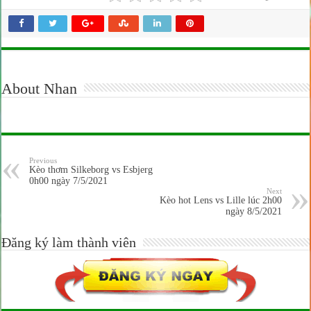
About Nhan
Previous
Kèo thơm Silkeborg vs Esbjerg
0h00 ngày 7/5/2021
Next
Kèo hot Lens vs Lille lúc 2h00
ngày 8/5/2021
Đăng ký làm thành viên