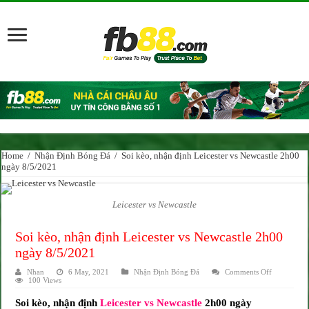
Home
/
Nhận Định Bóng Đá
/
Soi kèo, nhận định Leicester vs Newcastle 2h00
ngày 8/5/2021
Leicester vs Newcastle
Soi kèo, nhận định Leicester vs Newcastle 2h00
ngày 8/5/2021
on
Nhan
6 May, 2021
Nhận Định Bóng Đá
Comments Off
Soi
100 Views
kèo,
nhận
Soi kèo, nhận định
Leicester vs Newcastle
2h00 ngày
định