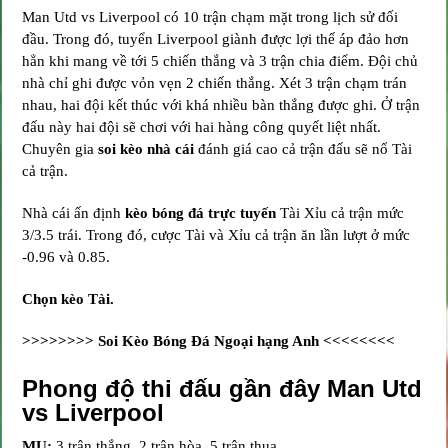
Man Utd vs Liverpool có 10 trận chạm mặt trong lịch sử đối
đầu. Trong đó, tuyển Liverpool giành được lợi thế áp đảo hơn
hẳn khi mang về tới 5 chiến thắng và 3 trận chia điểm. Đội chủ
nhà chỉ ghi được vỏn vẹn 2 chiến thắng. Xét 3 trận chạm trán
nhau, hai đội kết thúc với khá nhiều bàn thắng được ghi. Ở trận
đấu này hai đội sẽ chơi với hai hàng công quyết liệt nhất.
Chuyên gia
soi kèo nhà cái
đánh giá cao cả trận đấu sẽ nổ Tài
cả trận.
Nhà cái ấn định
kèo bóng đá trực tuyến
Tài Xỉu cả trận mức
3/3.5 trái. Trong đó, cược Tài và Xỉu cả trận ăn lần lượt ở mức
-0.96 và 0.85.
Chọn kèo Tài.
>>>>>>>> Soi Kèo Bóng Đá Ngoại hạng Anh <<<<<<<<
Phong độ thi đấu gần đây Man Utd
vs Liverpool
MU:
3 trận thắng, 2 trận hòa, 5 trận thua.