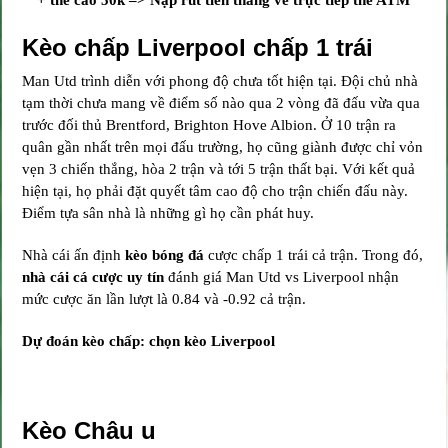
+ thẻ cào 50k –> Nạp rút tiền thắng về trực tiếp thẻ ATM
Kèo chấp Liverpool chấp 1 trái
Man Utd trình diễn với phong độ chưa tốt hiện tại. Đội chủ nhà
tạm thời chưa mang về điểm số nào qua 2 vòng đã đấu vừa qua
trước đối thủ Brentford, Brighton Hove Albion. Ở 10 trận ra
quân gần nhất trên mọi đấu trường, họ cũng giành được chỉ vỏn
vẹn 3 chiến thắng, hòa 2 trận và tới 5 trận thất bại. Với kết quả
hiện tại, họ phải đặt quyết tâm cao độ cho trận chiến đấu này.
Điểm tựa sân nhà là những gì họ cần phát huy.
Nhà cái ấn định
kèo bóng đá
cược chấp 1 trái cả trận. Trong đó,
nhà cái cá cược uy tín
đánh giá Man Utd vs Liverpool nhận
mức cược ăn lần lượt là 0.84 và -0.92 cả trận.
Dự đoán kèo chấp: chọn kèo Liverpool
Kèo Châu u