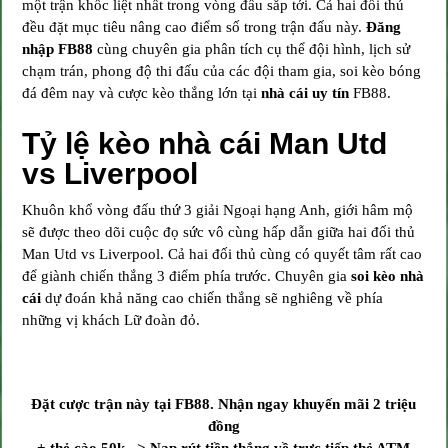
một trận khốc liệt nhất trong vòng đấu sắp tới. Cả hai đối thủ
vs
Liverpool
đều đặt mục tiêu nâng cao điểm số trong trận đấu này.
Đăng
2h00
nhập FB88
cùng chuyên gia phân tích cụ thể đội hình, lịch sử
ngày
23/8/2022
chạm trán, phong độ thi đấu của các đội tham gia, soi kèo bóng
đá đêm nay và cược kèo thắng lớn tại
nhà cái uy tín
FB88.
Tỷ lệ kèo nhà cái Man Utd
vs Liverpool
Khuôn khổ vòng đấu thứ 3 giải Ngoại hạng Anh, giới hâm mộ
sẽ được theo dõi cuộc đọ sức vô cùng hấp dẫn giữa hai đối thủ
Man Utd vs Liverpool. Cả hai đối thủ cùng có quyết tâm rất cao
để giành chiến thắng 3 điểm phía trước. Chuyên gia
soi kèo nhà
cái
dự đoán khả năng cao chiến thắng sẽ nghiêng về phía
những vị khách Lữ đoàn đỏ.
Đặt cược trận này tại FB88. Nhận ngay khuyến mãi 2 triệu
đồng