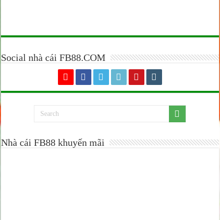
Social nhà cái FB88.COM
Nhà cái FB88 khuyến mãi