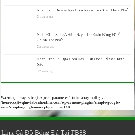
Nhận Định Bundesliga Hôm Nay – Kèo Xiên Thơm Nhất
1 week ago
Nhận Định Serie A Hôm Nay – Dự Đoán Bóng Đá Ý
Chính Xác Nhất
2 weeks ago
Nhận Định La Liga Hôm Nay – Dự Đoán Tỷ Số Chính
Xác
2 weeks ago
Warning
: array_slice() expects parameter 1 to be array, null given in
/home/xxjiwqhn/dabanhonline.com/wp-content/plugins/simple-google-
news/simple-google-news.php
on line
140
Link Cá Độ Bóng Đá Tại FB88