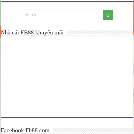
Nhà cái FB88 khuyến mãi
Facebook Fb88.com