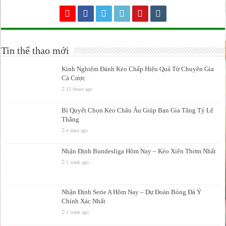
Tin thể thao mới
Kinh Nghiệm Đánh Kèo Chấp Hiệu Quả Từ Chuyên Gia
Cá Cược
15 hours ago
Bí Quyết Chọn Kèo Châu Âu Giúp Bạn Gia Tăng Tỷ Lệ
Thắng
4 days ago
Nhận Định Bundesliga Hôm Nay – Kèo Xiên Thơm Nhất
1 week ago
Nhận Định Serie A Hôm Nay – Dự Đoán Bóng Đá Ý
Chính Xác Nhất
1 week ago