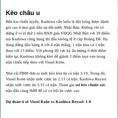
Kèo châu u
Bên kia chiến tuyến, Kashiwa vẫn luôn là đội bóng được đánh
giá cao ở mọi giải đấu tại đất nước Nhật Bản. Không chỉ có
đứng ở vị trí thứ 2 trên BXH giải VĐQG Nhật Bản với 39 điểm
mà Kashiwa cũng đang thi đấu không tệ ở cúp Hoàng Đế. Họ
đang đứng đầu bảng A với 4 trận thắng, 1 trận hòa và 1 trận
thua với 13 điểm. Với phong độ cực kỳ ấn tượng ở thời điểm
hiện tại, Kashiwa không khó để giành 3 điểm trọn vẹn trong
trận chiến tiếp theo với Vissel Kobe.
Nhà cái FB88 đưa ra mức kèo hòa ăn cả trận 3.19. Trong đó,
Vissel Kobe
nhận mức cược ăn 2.13 cả trận.
Kashiwa Reysol
nhận mức cược ăn 3.31
cả trận. Tham gia
soi kèo chuẩn xác
trận đấu cùng fb88 để có cơ hội ăn cược cao.
Dự đoán tỉ số
Vissel Kobe vs Kashiwa Reysol: 1-0