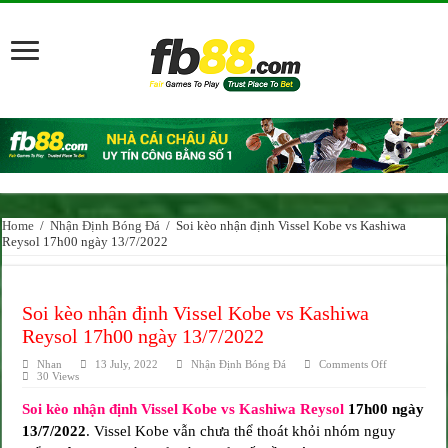
Home
/
Nhận Định Bóng Đá
/
Soi kèo nhận định Vissel Kobe vs Kashiwa
Reysol 17h00 ngày 13/7/2022
Soi kèo nhận định Vissel Kobe vs Kashiwa
Reysol 17h00 ngày 13/7/2022
on
Nhan
13 July, 2022
Nhận Định Bóng Đá
Comments Off
Soi
30 Views
kèo
nhận
Soi kèo nhận định Vissel Kobe vs Kashiwa Reysol
17h00 ngày
định
Vissel
13/7/2022
. Vissel Kobe vẫn chưa thể thoát khỏi nhóm nguy
Kobe
vs