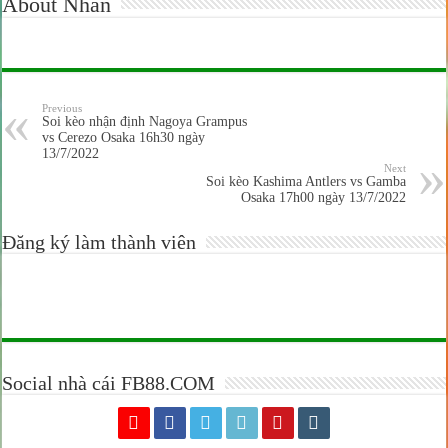
About Nhan
Previous
Soi kèo nhận định Nagoya Grampus
vs Cerezo Osaka 16h30 ngày
13/7/2022
Next
Soi kèo Kashima Antlers vs Gamba
Osaka 17h00 ngày 13/7/2022
Đăng ký làm thành viên
Social nhà cái FB88.COM