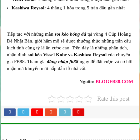
Kashiwa Reysol:
4 thắng 1 hòa
trong 5 trận đấu gần nhất
Tiếp tục với những màn
soi kèo bóng đá
tại vòng 4 Cúp Hoàng
Đế Nhật Bản, giới hâm mộ sẽ được thưởng thức những trận cầu
kịch tính cùng tỷ lệ ăn cược cao. Trên đây là những phân tích,
nhận định
soi kèo Vissel Kobe vs Kashiwa Reysol
của chuyên
gia FB88. Tham gia
đăng nhập fb88
ngay để đặt cược và cơ hội
nhận mã khuyến mãi hấp dẫn từ nhà cái.
Nguồn:
BLOGFB88.COM
Rate this post