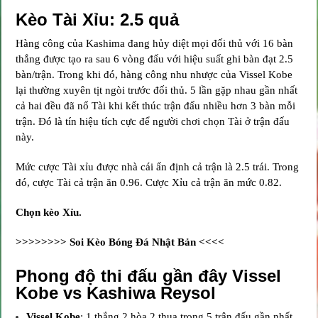
Kèo Tài Xỉu: 2.5 quả
Hàng công của Kashima đang hủy diệt mọi đối thủ với 16 bàn
thắng được tạo ra sau 6 vòng đấu với hiệu suất ghi bàn đạt 2.5
bàn/trận. Trong khi đó, hàng công nhu nhược của Vissel Kobe
lại thường xuyên tịt ngòi trước đối thủ. 5 lần gặp nhau gần nhất
cả hai đều đã nổ Tài khi kết thúc trận đấu nhiều hơn 3 bàn mỗi
trận. Đó là tín hiệu tích cực để người chơi chọn Tài ở trận đấu
này.
Mức cược Tài xỉu được nhà cái ấn định cả trận là 2.5 trái. Trong
đó, cược Tài cả trận ăn 0.96. Cược Xỉu cả trận ăn mức 0.82.
Chọn kèo Xỉu.
>>>>>>>> Soi Kèo Bóng Đá
Nhật Bản
<<<<
Phong độ thi đấu gần đây
Vissel
Kobe vs Kashiwa Reysol
Vissel Kobe
:
1 thắng 2 hòa 2 thua
trong 5 trận đấu gần nhất