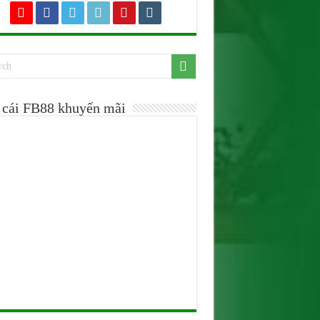
 cái FB88 khuyến mãi