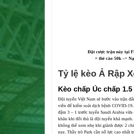
Đặt cược trận này tại 
+ thẻ cào 50k –> Nạ
Tỷ lệ kèo Ả Rập X
Kèo chấp Úc chấp 1.5
Đội tuyển Việt Nam sẽ bước vào trận đấu
viên để kiểm soát dịch bệnh COVID-19. 
đậm 3 – 1 trước tuyển Saudi Arabia vừa 
khăn khi đối thủ là đội tuyển khá mạnh.
không thể xem nhẹ khi giành được 2 chiế
nay. Thầy trò Park cần nỗ lực cao nhất t