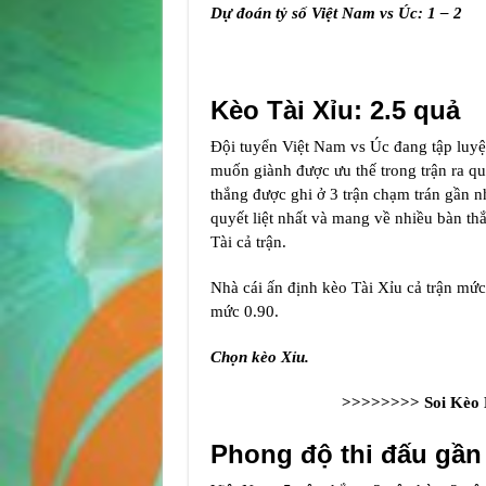
Dự đoán tỷ số Việt Nam vs Úc: 1 – 2
Kèo Tài Xỉu: 2.5 quả
Đội tuyển Việt Nam vs Úc đang tập luyện
muốn giành được ưu thế trong trận ra qu
thắng được ghi ở 3 trận chạm trán gần nh
quyết liệt nhất và mang về nhiều bàn th
Tài cả trận.
Nhà cái ấn định kèo Tài Xỉu cả trận mức 
mức 0.90.
Chọn kèo Xỉu.
>>>>>>>> Soi Kèo
Phong độ thi đấu gần