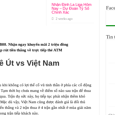
Nhận Định La Liga Hôm
Fac
Nay – Dự Đoán Tỷ Số
Chính Xác
2 weeks ago
Tin 
FB88. Nhận ngay khuyến mãi 2 triệu đồng
p rút tiền thắng về trực tiếp thẻ ATM
ê Út vs Việt Nam
 khi không có lợi thế cổ vũ tinh thần ở phía các cổ động
Tạm thời họ chưa mang về điểm số nào sau trận để thua
qua. Trận đọ sức này, họ tiếp tục phải nhận thêm khó
 Mặc dù vậy, Việt Nam cũng được đánh giá là đối thủ
n thắng và 2 trận thua ở 4 trận gần nhất ở mùa giải năm
rong trận tiếp khách này.