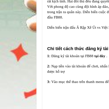
rất kịch tính. Hai đối thủ đều đang quy
Với phong độ cao cùng đội hình áp đảo,
trong trận ra quân này. Diễn biến cuộc đ
đầu FB88.
Diễn biến trận đấu
Ả Rập Xê Út vs Việt
Chi tiết cách thức đăng ký tà
1:
Đăng ký tài khoản tại FB88
tại đây
.
2:
Nạp tiền vào tài khoản để chơi, nhấn 
được hỗ trợ
3:
Vào mục thể thao trên thanh menu đ