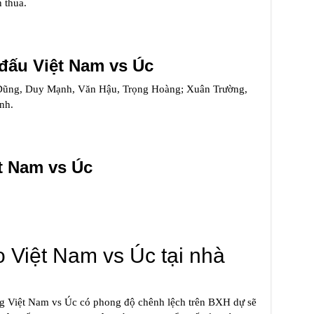
n thua.
 đấu Việt Nam vs Úc
 Dũng, Duy Mạnh, Văn Hậu, Trọng Hoàng; Xuân Trường,
nh.
t Nam vs Úc
 Việt Nam vs Úc tại nhà
ng Việt Nam vs Úc có phong độ chênh lệch trên BXH dự sẽ