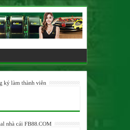
 ký làm thành viên
ial nhà cái FB88.COM