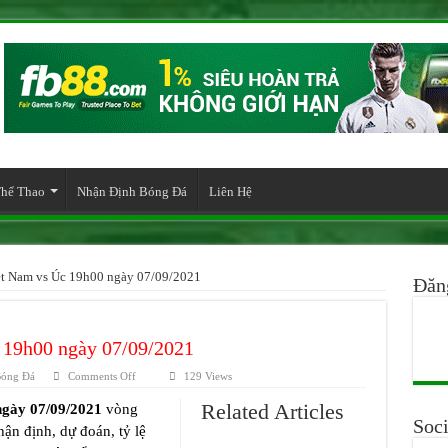
hể Thao
Nhận Định Bóng Đá
Liên Hệ
ệt Nam vs Úc 19h00 ngày 07/09/2021
Đăng
 19h00 ngày 07/09/2021
on
Bóng Đá
Comments Off
129 Views
Nhận
định
Related Articles
gày 07/09/2021
vòng
kèo
Soc
Việt
ận định, dự đoán, tỷ lệ
Nam
vs