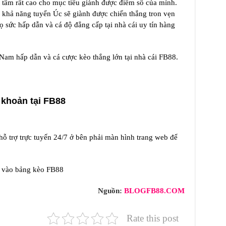
ết tâm rất cao cho mục tiêu giành được điểm số của mình.
 khả năng tuyển Úc sẽ giành được chiến thắng tron vẹn
ọ sức hấp dẫn và cá độ đẳng cấp tại nhà cái uy tín hàng
 Nam
hấp dẫn và cá cược kèo thắng lớn tại nhà cái FB88.
i khoản tại FB88
hỗ trợ trực tuyến 24/7 ở bên phải màn hình trang web để
ể vào bảng kèo FB88
Nguồn:
BLOGFB88.COM
Rate this post