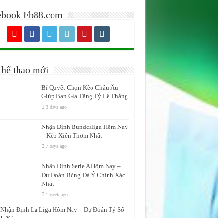
ebook Fb88.com
thể thao mới
Bí Quyết Chọn Kèo Châu Âu
Giúp Bạn Gia Tăng Tỷ Lệ Thắng
3 days ago
Nhận Định Bundesliga Hôm Nay
– Kèo Xiên Thơm Nhất
7 days ago
Nhận Định Serie A Hôm Nay –
Dự Đoán Bóng Đá Ý Chính Xác
Nhất
1 week ago
Nhận Định La Liga Hôm Nay – Dự Đoán Tỷ Số