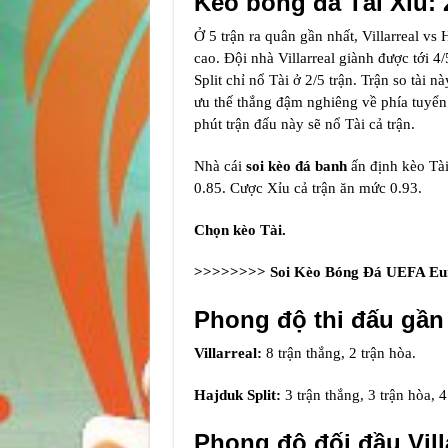
Kèo bóng đá Tài Xỉu: 
Ở 5 trận ra quân gần nhất, Villarreal v
cao. Đội nhà Villarreal giành được tới 4
Split chỉ nổ Tài ở 2/5 trận. Trận so tài n
ưu thế thắng đậm nghiêng về phía tuyển 
phút trận đấu này sẽ nổ Tài cả trận.
Nhà cái
soi kèo đá banh
ấn định kèo Tài 
0.85. Cược Xỉu cả trận ăn mức 0.93.
Chọn kèo Tài.
>>>>>>>> Soi Kèo Bóng Đá UEFA E
Phong độ thi đấu gần đ
Villarreal:
8 trận thắng, 2 trận hòa.
Hajduk Split:
3 trận thắng, 3 trận hòa, 4
Phong độ đối đầu Villa