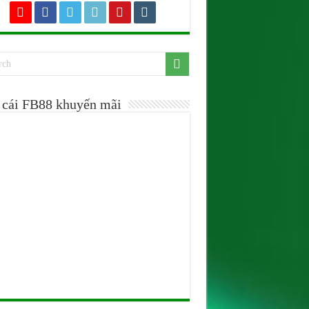
 cái FB88 khuyến mãi