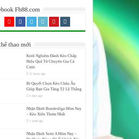
ebook Fb88.com
thể thao mới
Kinh Nghiệm Đánh Kèo Chấp
Hiệu Quả Từ Chuyên Gia Cá
Cược
12 hours ago
Bí Quyết Chọn Kèo Châu Âu
Giúp Bạn Gia Tăng Tỷ Lệ Thắng
4 days ago
Nhận Định Bundesliga Hôm Nay
– Kèo Xiên Thơm Nhất
1 week ago
Nhận Định Serie A Hôm Nay –