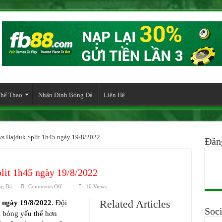
hể Thao
Nhận Định Bóng Đá
Liên Hệ
l vs Hajduk Split 1h45 ngày 19/8/2022
Đăng
plit 1h45 ngày 19/8/2022
on
ng Đá
Comments Off
10 Views
Soi
kèo
Related Articles
5 ngày 19/8/2022
. Đội
Villarreal
Soc
vs
i bóng yếu thế hơn
Hajduk
Split