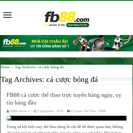
Home
/
Tag Archives: cá cược bóng đá
Tag Archives:
cá cược bóng đá
FB88 cá cược thể thao trực tuyến hàng ngày, uy
tín hàng đầu
FB88 admin 1
3 September, 2018
Cá Cược Thể Thao
,
FB88
Trong xã hội hiện nay, thể thao đang là vấn đề rất được quan tâm, không
chỉ giúp giải trí về mặt tinh thần, mà còn nâng cao sức khỏe. Đặc biệt là