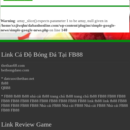
Warning
: array_slice() expects parameter 1 to be array, null given in
/home/xxjiwqhn/dabanhonline.com/wp-content/plugins/simple-google-
news/simple-google-news.php
on line
140
Link Cá Độ Bóng Đá Tại FB88
thethao68.com
betbongdaso.com
* datcuocthethao.net
fb88
QH88
* FB88
fb88
fb88
nhà cái fb88
trang chủ fb88
trang chủ fb88
FB88
FB88
FB88
FB88
FB88
FB88
FB88
FB88
FB88
FB88
FB88
FB88
link fb88
link fb88
FB88
FB88
FB88
FB88
FB88
Nhà cái FB88
Nhà cái FB88
Nhà cái FB88
Nhà cái FB88
FB88
FB88
Link Review Game