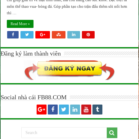
môn thể thao vua- bóng đá. Góp phần tạo cho trận đấu thêm sôi nổi hơn
thì …
Read More »
Đăng ký làm thành viên
Social nhà cái FB88.COM