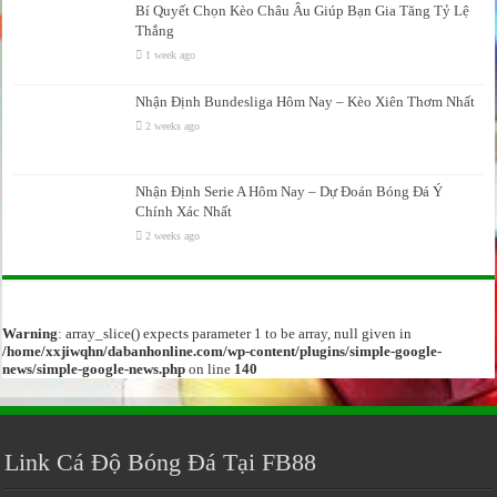
Bí Quyết Chọn Kèo Châu Âu Giúp Bạn Gia Tăng Tỷ Lệ
Thắng
1 week ago
Nhận Định Bundesliga Hôm Nay – Kèo Xiên Thơm Nhất
2 weeks ago
Nhận Định Serie A Hôm Nay – Dự Đoán Bóng Đá Ý
Chính Xác Nhất
2 weeks ago
Warning
: array_slice() expects parameter 1 to be array, null given in
/home/xxjiwqhn/dabanhonline.com/wp-content/plugins/simple-google-
news/simple-google-news.php
on line
140
Link Cá Độ Bóng Đá Tại FB88