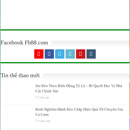
Facebook Fb88.com
Tin thể thao mới
Soi Kèo Theo Biến Động Tỷ Lệ – Bí Quyết Đọc Vị Nhà
Cái Chính Xác
1 day ago
Kinh Nghiệm Đánh Kèo Chấp Hiệu Quả Từ Chuyên Gia
Cá Cược
4 days ago