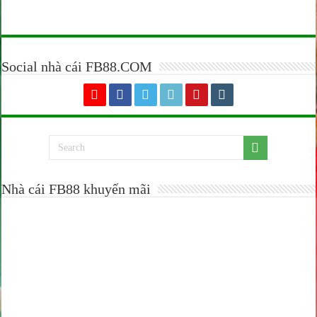
Social nhà cái FB88.COM
Nhà cái FB88 khuyến mãi