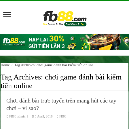
Home
/
Tag Archives: chơi game đánh bài kiếm tiến online
Tag Archives:
chơi game đánh bài kiếm
tiến online
Chơi đánh bài trực tuyến trên mạng hút các tay
chơi – vì sao?
FB88 admin 1
5 April, 2018
FB88