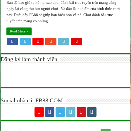
Bạn đã bao giờ tự hỏi tại sao chơi đánh bài trực tuyến trên mạng càng
ngày lại càng thu hút người chơi . Và đâu là ưu điểm của hình thức chơi
này. Dưới đây FB88 sẽ giúp bạn hiểu hơn về nó. Chơi đánh bài trực
tuyến trên mạng có những …
Read More »
Đăng ký làm thành viên
Social nhà cái FB88.COM