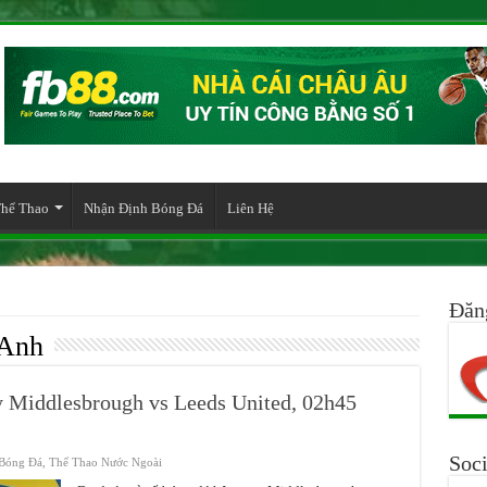
hể Thao
Nhận Định Bóng Đá
Liên Hệ
Đăng
 Anh
y Middlesbrough vs Leeds United, 02h45
Soc
Bóng Đá
,
Thể Thao Nước Ngoài