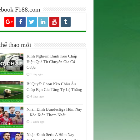
ebook Fb88.com
thể thao mới
Kinh Nghiệm Đánh Kèo Chấp
Hiệu Quả Từ Chuyên Gia Cá
Cược
1 day ago
Bí Quyết Chọn Kèo Châu Âu
Giúp Bạn Gia Tăng Tỷ Lệ Thắng
4 days ago
Nhận Định Bundesliga Hôm Nay
– Kèo Xiên Thơm Nhất
1 week ago
Nhận Định Serie A Hôm Nay –