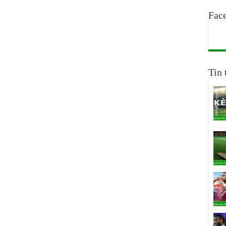
Fac
Tin 