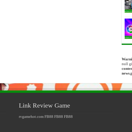
Warn
null g
conten
news.
Link Review Game
rvgamehot.com
FB88
FB88
FB88