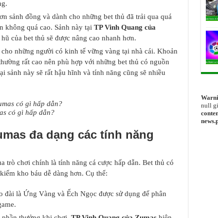
ng.
ơn sảnh đồng và dành cho những bet thủ đã trải qua quá
ốn không quá cao. Sảnh này tại
TP Vinh Quang của
 hũ của bet thủ sẽ được nâng cao nhanh hơn.
 cho những người có kinh tế vững vàng tại nhà cái. Khoản
 thường rất cao nên phù hợp với những bet thủ có nguồn
ại sảnh này sẽ rất hậu hĩnh và tính năng cũng sẽ nhiều
Warn
null g
as có gì hấp dẫn?
conten
news.
mas đa dạng các tính năng
a trò chơi chính là tính năng cá cược hấp dẫn. Bet thủ có
 kiếm kho báu dễ dàng hơn. Cụ thể:
háo đài là Ứng Vàng và Ếch Ngọc được sử dụng để phân
 game.
m phần thưởng khi chơi.
TP Vinh Quang của Zumas
hiện