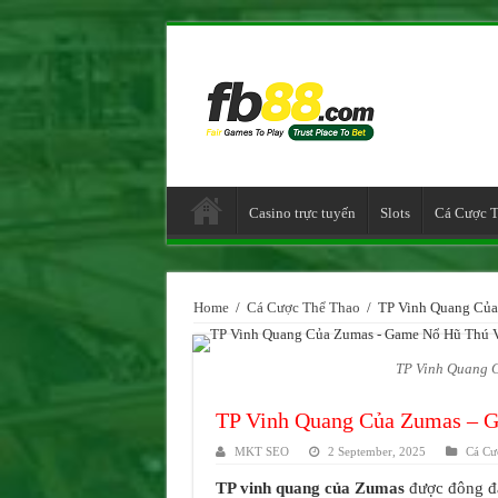
Casino trực tuyến
Slots
Cá Cược T
Home
/
Cá Cược Thể Thao
/
TP Vinh Quang Của
TP Vinh Quang C
TP Vinh Quang Của Zumas – 
MKT SEO
2 September, 2025
Cá Cư
TP vinh quang của Zumas
được đông đả