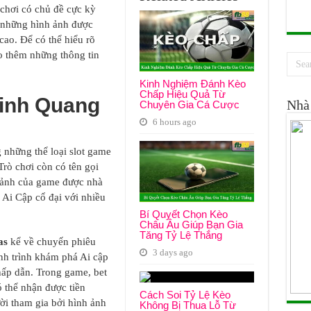
Của
ò chơi có chủ đề cực kỳ
Zumas
–
 những hình ảnh được
Game
Nổ
cao. Để có thể hiểu rõ
Hũ
ảo thêm những thông tin
Thú
Vị
2025
Kinh Nghiệm Đánh Kèo
Chấp Hiệu Quả Từ
Vinh Quang
Nhà
Chuyên Gia Cá Cược
6 hours ago
 những thể loại slot game
Trò chơi còn có tên gọi
h ảnh của game được nhà
 Ai Cập cổ đại với nhiều
Bí Quyết Chọn Kèo
Châu Âu Giúp Bạn Gia
Tăng Tỷ Lệ Thắng
as
kể về chuyến phiêu
3 days ago
nh trình khám phá Ai cập
hấp dẫn. Trong game, bet
ó thể nhận được tiền
Cách Soi Tỷ Lệ Kèo
ời tham gia bởi hình ảnh
Không Bị Thua Lỗ Từ