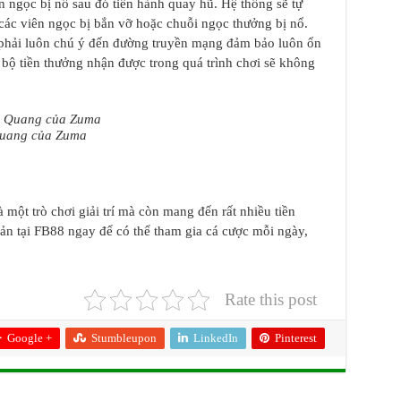
 ngọc bị nổ sau đó tiến hành quay hũ. Hệ thống sẽ tự
các viên ngọc bị bắn vỡ hoặc chuỗi ngọc thưởng bị nổ.
 phải luôn chú ý đến đường truyền mạng đảm bảo luôn ổn
n bộ tiền thưởng nhận được trong quá trình chơi sẽ không
 Quang của Zuma
 một trò chơi giải trí mà còn mang đến rất nhiều tiền
ản tại FB88 ngay để có thể tham gia cá cược mỗi ngày,
Rate this post
Google +
Stumbleupon
LinkedIn
Pinterest