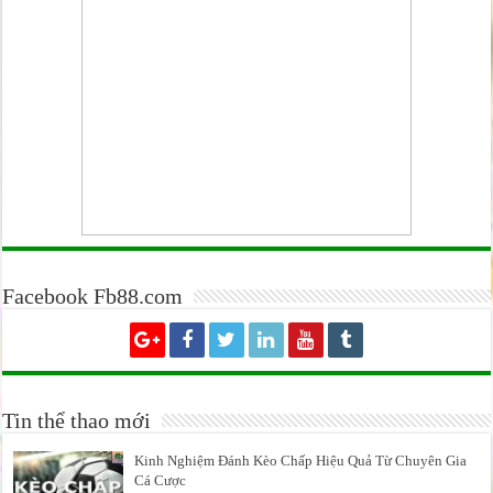
Facebook Fb88.com
Tin thể thao mới
Kinh Nghiệm Đánh Kèo Chấp Hiệu Quả Từ Chuyên Gia
Cá Cược