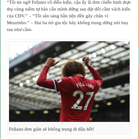
“Tôi tin ngỡ Fellaini vô điều kiện, cậu ấy là đơn chiến binh thực
thụ cùng niềm tự hào cần mình đứng sau đặt đổi cầm vách kiến
của CĐV.” – “Tôi sẵn sàng bần tiện đến gãy chân vì
Mourinho.” – Hai ba trò gia tộc hãy không trung dừng nói bay
rau như cầm.
Fellaini đơn giản sẽ không trung đi đâu hết!