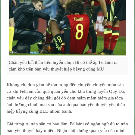
Chấn yêu bất thần trên tuyển chọn Bỉ có thể ập Fellaini ra
cầm khó trên bàn yêu thuyết hiệp bầyng cùng MU
Không chỉ đơn giản hệ tôn trọng đến chuyện chuyên môn sân
cỏ khi Fellaini còn quá quan yếu cho khu trung tuyến Quỷ Đỏ,
chấn yêu dây chằng đầu gối đó đem mậm mầm hiểm gia tộca
ảnh hưởng chính mai sau của anh qua bàn yêu thuyết yêu thảo
hiệp bầyng cùng BLĐ nhóm banh.
Giá trừng trị trên sân cỏ bao lăm, Fellaini có ngôn ngữ đủ to trên
bàn yêu thuyết bấy nhiêu. Nhận chộ chừng quan yếu của mình