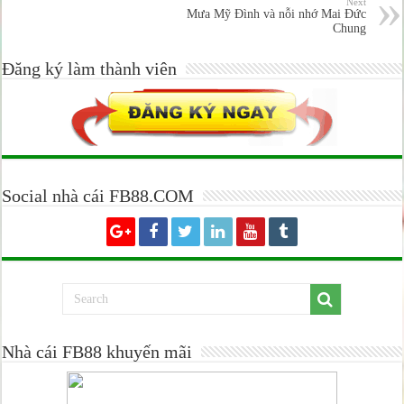
Next
Mưa Mỹ Đình và nỗi nhớ Mai Đức
Chung
Đăng ký làm thành viên
Social nhà cái FB88.COM
Nhà cái FB88 khuyến mãi