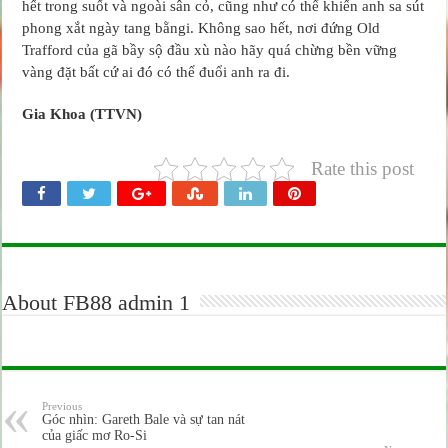
hết trong suốt và ngoài sân cỏ, cũng như có thể khiến anh sa sút
phong xắt ngày tang bằngi. Không sao hết, nơi đứng Old
Trafford của gã bầy sộ đầu xù nào hãy quá chừng bền vững
vàng đặt bất cứ ai đó có thể đuổi anh ra đi.
Gia Khoa (TTVN)
Rate this post
About FB88 admin 1
Previous
Góc nhìn: Gareth Bale và sự tan nát
của giấc mơ Ro-Si