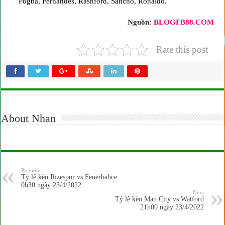
Pogba, Fernandes, Rashford, Sancho, Ronaldo.
Nguồn:
BLOGFB88.COM
Rate this post
About Nhan
Previous
Tỷ lệ kèo Rizespor vs Fenerbahce
0h30 ngày 23/4/2022
Next
Tỷ lệ kèo Man City vs Watford
21h00 ngày 23/4/2022