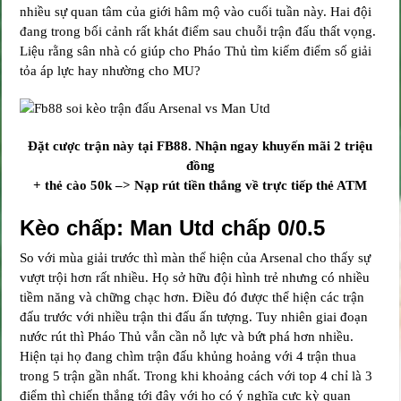
nhiều sự quan tâm của giới hâm mộ vào cuối tuần này. Hai đội
đang trong bối cảnh rất khát điểm sau chuỗi trận đấu thất vọng.
Liệu rằng sân nhà có giúp cho Pháo Thủ tìm kiếm điểm số giải
tỏa áp lực hay nhường cho MU?
Đặt cược trận này tại
FB88
. Nhận ngay khuyến mãi 2 triệu
đồng
+ thẻ cào 50k –> Nạp rút tiền thắng về trực tiếp thẻ ATM
Kèo chấp:
Man Utd
chấp 0/0.5
So với mùa giải trước thì màn thể hiện của Arsenal cho thấy sự
vượt trội hơn rất nhiều. Họ sở hữu đội hình trẻ nhưng có nhiều
tiềm năng và chững chạc hơn. Điều đó được thể hiện các trận
đấu trước với nhiều trận thi đấu ấn tượng. Tuy nhiên giai đoạn
nước rút thì Pháo Thủ vẫn cần nỗ lực và bứt phá hơn nhiều.
Hiện tại họ đang chìm trận đấu khủng hoảng với 4 trận thua
trong 5 trận gần nhất. Trong khi khoảng cách với top 4 chỉ là 3
điểm thì chiến thắng tới đây với họ có ý nghĩa cực kỳ quan