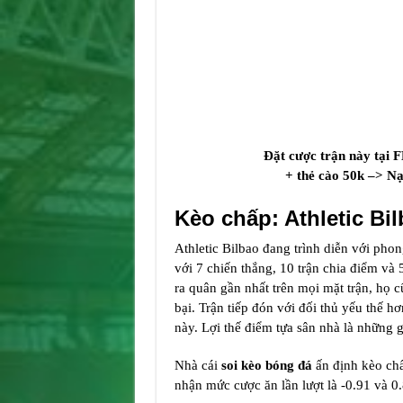
Đặt cược trận này tại
F
+ thẻ cào 50k –> Nạ
Kèo chấp: Athletic Bil
Athletic Bilbao đang trình diễn với pho
với 7 chiến thắng, 10 trận chia điểm và 
ra quân gần nhất trên mọi mặt trận, họ c
bại. Trận tiếp đón với đối thủ yếu thế h
này. Lợi thế điểm tựa sân nhà là những g
Nhà cái
soi kèo bóng đá
ấn định kèo chấp
nhận mức cược ăn lần lượt là -0.91 và 0.