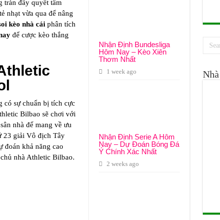
g tràn đầy quyết tâm
Espanyol
3h00
 tẻ nhạt vừa qua để nâng
ngày
soi kèo nhà cái
phân tích
8/2/2022
nay
để cược kèo thắng
Nhận Định Bundesliga
Hôm Nay – Kèo Xiên
Thơm Nhất
Athletic
1 week ago
Nhà
ol
 có sự chuẩn bị tích cực
thletic Bilbao sẽ chơi với
 sân nhà để mang về ưu
ứ 23 giải Vô địch Tây
Nhận Định Serie A Hôm
Nay – Dự Đoán Bóng Đá
 đoán khả năng cao
Ý Chính Xác Nhất
chủ nhà Athletic Bilbao.
2 weeks ago