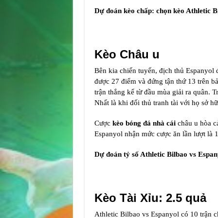
Dự đoán kèo chấp: chọn kèo Athletic B
Kèo Châu u
Bên kia chiến tuyến, địch thủ Espanyol 
được 27 điểm và đứng tận thứ 13 trên bản
trận thắng kể từ đầu mùa giải ra quân. 
Nhất là khi đối thủ tranh tài với họ sở 
Cược
kèo bóng đá nhà cái
châu u hòa cả 
Espanyol nhận mức cược ăn lần lượt là 1.
Dự đoán tỷ số Athletic Bilbao vs Espan
Kèo Tài Xỉu: 2.5 quả
Athletic Bilbao vs Espanyol có 10 trận c