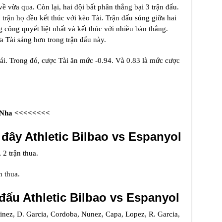
về vừa qua. Còn lại, hai đội bất phân thắng bại 3 trận đấu.
 trận họ đều kết thúc với kèo Tài. Trận đấu súng giữa hai
 công quyết liệt nhất và kết thúc với nhiều bàn thắng.
a Tài sáng hơn trong trận đấu này.
ái. Trong đó, cược Tài ăn mức -0.94. Và 0.83 là mức cược
 Nha <<<<<<<<
đây Athletic Bilbao vs Espanyol
 2 trận thua.
n thua.
 đấu Athletic Bilbao vs Espanyol
nez, D. Garcia, Cordoba, Nunez, Capa, Lopez, R. Garcia,