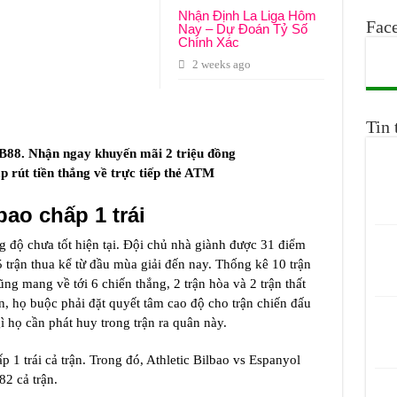
Nhận Định La Liga Hôm
Fac
Nay – Dự Đoán Tỷ Số
Chính Xác
2 weeks ago
Tin 
B88
. Nhận ngay khuyến mãi 2 triệu đồng
p rút tiền thắng về trực tiếp thẻ ATM
bao chấp 1 trái
ng độ chưa tốt hiện tại. Đội chủ nhà giành được 31 điểm
5 trận thua kể từ đầu mùa giải đến nay. Thống kê 10 trận
ũng mang về tới 6 chiến thắng, 2 trận hòa và 2 trận thất
ơn, họ buộc phải đặt quyết tâm cao độ cho trận chiến đấu
ì họ cần phát huy trong trận ra quân này.
 1 trái cả trận. Trong đó, Athletic Bilbao vs Espanyol
82 cả trận.