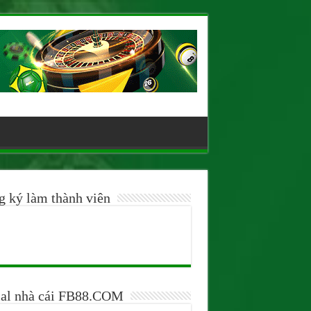
 ký làm thành viên
ial nhà cái FB88.COM