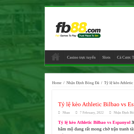
Casino trực tuyến
Slots
Cá Cược T
Home
/
Nhận Định Bóng Đá
/
Tỷ lệ kèo Athleti
Tỷ lệ kèo Athletic Bilbao vs E
Nhan
7 February, 2022
Nhận Định Bó
Tỷ lệ kèo Athletic Bilbao vs Espanyol
3
hâm mộ đang rất mong chờ trận tranh tài 