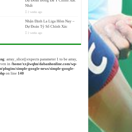
Dự Đoán Bóng Đá Ý Chính Xác
Nhất
2 weeks ago
Nhận Định La Liga Hôm Nay –
Dự Đoán Tỷ Số Chính Xác
2 weeks ago
ing
: array_slice() expects parameter 1 to be array,
iven in
/home/xxjiwqhn/dabanhonline.com/wp-
t/plugins/simple-google-news/simple-google-
php
on line
140