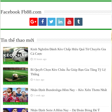
Facebook Fb88.com
Tin thể thao mới
Kinh Nghiệm Đánh Kèo Chấp Hiệu Quả Từ Chuyên Gia
Cá Cược
20 hours ago
Bí Quyết Chọn Kèo Châu Âu Giúp Bạn Gia Tăng Tỷ Lệ
Thắng
4 days ago
Nhận Định Bundesliga Hôm Nay – Kèo Xiên Thơm Nhất
1 week ago
Nhận Định Serie A Hôm Nay – Dự Đoán Bóng Đá Ý