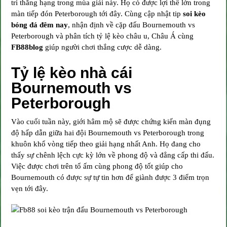
trí thăng hạng trong mùa giải này. Họ có được lợi thế lớn trong
2h45
ngày
màn tiếp đón Peterborough tới đây. Cùng cập nhật tip
soi kèo
9/3/2022
bóng đá đêm nay
, nhận định về cặp đấu Bournemouth vs
Peterborough và phân tích tỷ lệ kèo châu u, Châu Á cùng
FB88blog
giúp người chơi thắng cược dễ dàng.
Tỷ lệ kèo nhà cái
Bournemouth vs
Peterborough
Vào cuối tuần này, giới hâm mộ sẽ được chứng kiến màn đụng
độ hấp dẫn giữa hai đội Bournemouth vs Peterborough trong
khuôn khổ vòng tiếp theo giải hạng nhất Anh. Họ đang cho
thấy sự chênh lệch cực kỳ lớn về phong độ và đẳng cấp thi đấu.
Việc được chơi trên tổ ấm cùng phong độ tốt giúp cho
Bournemouth có được sự tự tin hơn để giành được 3 điểm trọn
vẹn tới đây.