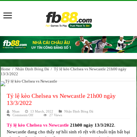
Home
/
Nhận Định Bóng Đá
/
Tỷ lệ kèo Chelsea vs Newcastle 21h00 ngày
13/3/2022
Tỷ lệ kèo Chelsea vs Newcastle 21h00 ngày
13/3/2022
Nhan
13 March, 2022
Nhận Định Bóng Đá
on
Comments Off
27 Views
Tỷ
lệ
Tỷ lệ kèo Chelsea vs Newcastle
21h00 ngày 13/3/2022
.
kèo
Chelsea
Newcastle đang cho thấy sự hồi sinh rõ rệt với chuỗi trận bất bại
vs
Newcastle