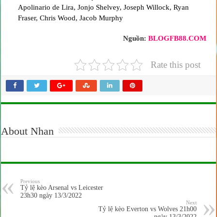
Apolinario de Lira, Jonjo Shelvey, Joseph Willock, Ryan
Fraser, Chris Wood, Jacob Murphy
Nguồn:
BLOGFB88.COM
Rate this post
About Nhan
Previous
Tỷ lệ kèo Arsenal vs Leicester
23h30 ngày 13/3/2022
Next
Tỷ lệ kèo Everton vs Wolves 21h00
ngày 13/3/2022