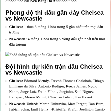
>>>>>>>> Soi Kèo Bóng Đá Anh<<<<<<<<
Phong độ thi đấu gần đây Chelsea
vs Newcastle
Chelsea
:
1 thua 3 thắng 1 hòa trong 5 gần nhất trên mọi đấu
trường
Newcastle
:
4 thắng 1 hòa trong 5 vòng đấu gần nhất trên mọi
đấu trường
Đội hình dự kiến trận đấu Chelsea
vs Newcastle
Chelsea:
Edouard Mendy, Trevoh Thomas Chalobah, Thiago
Emiliano da Silva, Antonio Rudiger, Reece James, Ngolo
Kante, Jorge Luiz Frello Filho，Jorginho, Saul Niguez
Esclapez, Mason Mount, Christian Pulisic, Kai Havertz
Newcastle United:
Martin Dubravka, Matt Targett, Dan Burn,
Fabian Schar, Emil Henry ¬Kristoffer Krafth, Joelinton Cassio