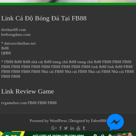
Link Cá Độ Bóng Đá Tại FB88
thethao68.com
betbongdaso.com
* datcuocthethao.net
fb88
QH88
* FB88
fb88
fb88
nhà cái fb88
trang chủ fb88
trang chủ fb88
FB88
FB88
FB88
FB88
FB88
FB88
FB88
FB88
FB88
FB88
FB88
FB88
link fb88
link fb88
FB88
FB88
FB88
FB88
FB88
Nhà cái FB88
Nhà cái FB88
Nhà cái FB88
Nhà cái FB88
FB88
FB88
Link Review Game
rvgamehot.com
FB88
FB88
FB88
Powered by
WordPress
| Designed by
Fabet888
© Copyright 2026, All Rights Reserved