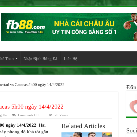
hể Thao
Nhận Định Bóng Đá
Liên Hệ
bertad vs Caracas 5h00 ngày 14/4/2022
Đăng
racas 5h00 ngày 14/4/2022
on
g Đá
Comments Off
20 Views
Tỷ
lệ
Related Articles
00 ngày 14/4/2022
. Hai
kèo
Soc
Club
thấy phong độ khá tốt gần
Libertad
vs