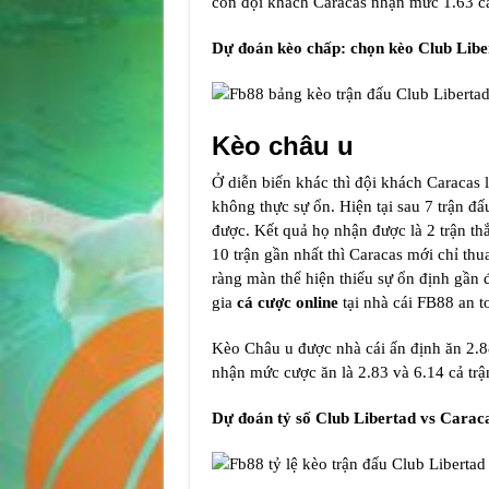
còn đội khách
Caracas
nhận mức 1.63 cả
Dự đoán kèo chấp: chọn kèo
Club Libe
Kèo châu u
Ở diễn biến khác thì đội khách
Caracas l
không thực sự ổn. Hiện tại sau 7 trận đ
được. Kết quả họ nhận được là 2 trận thắ
10 trận gần nhất thì Caracas mới chỉ thu
ràng màn thể hiện thiếu sự ổn định gần 
gia
cá cược online
tại nhà cái FB88 an t
Kèo Châu u được nhà cái ấn định ăn 2.88 
nhận mức cược ăn là 2.83 và 6.14 cả trậ
Dự đoán tỷ số Club Libertad vs Caraca