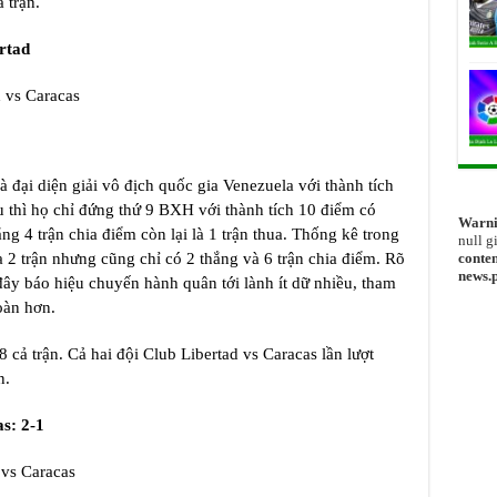
 trận.
rtad
à đại diện giải vô địch quốc gia Venezuela với thành tích
ấu thì họ chỉ đứng thứ 9 BXH với thành tích 10 điểm có
Warn
ng 4 trận chia điểm còn lại là 1 trận thua. Thống kê trong
null g
conten
a 2 trận nhưng cũng chỉ có 2 thắng và 6 trận chia điểm. Rõ
news.
đây báo hiệu chuyến hành quân tới lành ít dữ nhiều, tham
oàn hơn.
cả trận. Cả hai đội Club Libertad vs Caracas lần lượt
n.
s: 2-1