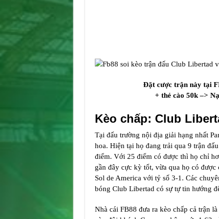
Đặt cược trận này tại
F
+ thẻ cào 50k –> Nạ
Kèo chấp:
Club Liber
Tại đấu trường nội địa giải hạng nhất P
hoa. Hiện tại họ đang trải qua 9 trận đấu
điểm. Với 25 điểm có được thì họ chỉ h
gần đây cực kỳ tốt, vừa qua họ có được 
Sol de America với tỷ số 3-1. Các chuyê
bóng Club Libertad có sự tự tin hướng đế
Nhà cái FB88 đưa ra kèo chấp cả trận là