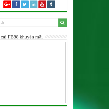
 cái FB88 khuyến mãi