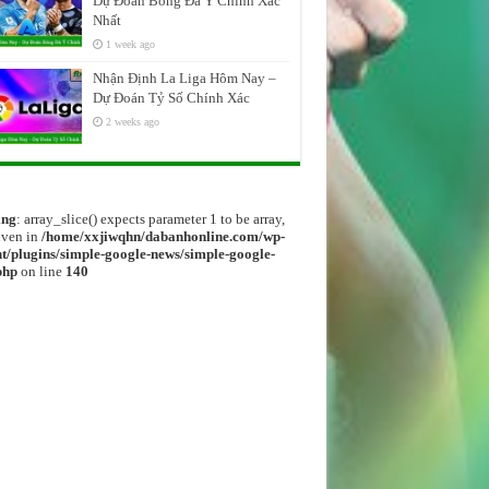
Dự Đoán Bóng Đá Ý Chính Xác
Nhất
1 week ago
Nhận Định La Liga Hôm Nay –
Dự Đoán Tỷ Số Chính Xác
2 weeks ago
ing
: array_slice() expects parameter 1 to be array,
iven in
/home/xxjiwqhn/dabanhonline.com/wp-
t/plugins/simple-google-news/simple-google-
php
on line
140