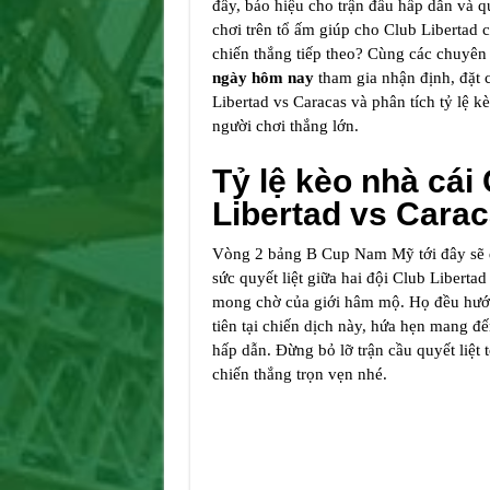
đây, báo hiệu cho trận đấu hấp dẫn và qu
chơi trên tổ ấm giúp cho Club Libertad c
chiến thắng tiếp theo? Cùng các chuyên
ngày hôm nay
tham gia nhận định, đặt 
Libertad vs Caracas và phân tích tỷ lệ 
người chơi thắng lớn.
Tỷ lệ kèo nhà cái
Libertad vs Cara
Vòng 2 bảng B Cup Nam Mỹ tới đây sẽ di
sức quyết liệt giữa hai đội Club Libertad
mong chờ của giới hâm mộ. Họ đều hướ
tiên tại chiến dịch này, hứa hẹn mang đến
hấp dẫn. Đừng bỏ lỡ trận cầu quyết liệt 
chiến thắng trọn vẹn nhé.