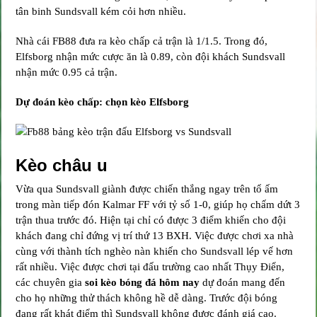
tân binh Sundsvall kém cỏi hơn nhiều.
Nhà cái FB88 đưa ra kèo chấp cả trận là 1/1.5. Trong đó,
Elfsborg nhận mức cược ăn là 0.89, còn đội khách
Sundsvall
nhận mức 0.95 cả trận.
Dự đoán kèo chấp: chọn kèo
Elfsborg
Kèo châu u
Vừa qua Sundsvall giành được chiến thắng ngay trên tổ ấm
trong màn tiếp đón Kalmar FF với tỷ số 1-0, giúp họ chấm dứt 3
trận thua trước đó. Hiện tại chỉ có được 3 điểm khiến cho đội
khách đang chỉ đứng vị trí thứ 13 BXH. Việc được chơi xa nhà
cùng với thành tích nghèo nàn khiến cho Sundsvall lép vế hơn
rất nhiều. Việc được chơi tại đấu trường cao nhất Thụy Điển,
các chuyên gia
soi kèo bóng đá hôm nay
dự đoán mang đến
cho họ những thử thách không hề dễ dàng. Trước đội bóng
đang rất khát điểm thì Sundsvall không được đánh giá cao.