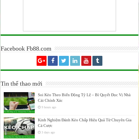
Facebook Fb88.com
Tin thể thao mới
Soi Kèo Theo Biến Động Tỷ Lệ – Bí Quyết Đọc Vị Nhà
Cái Chính Xác
9 hours ago
Kinh Nghiệm Đánh Kèo Chấp Hiệu Quả Từ Chuyên Gia
Cá Cược
3 days ago