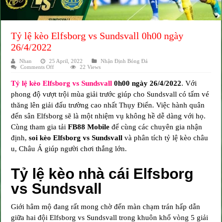
Tỷ lệ kèo Elfsborg vs Sundsvall 0h00 ngày
26/4/2022
Nhan
25 April, 2022
Nhận Định Bóng Đá
on
Comments Off
22 Views
Tỷ
lệ
Tỷ lệ kèo Elfsborg vs Sundsvall
0h00 ngày 26/4/2022
. Với
kèo
Elfsborg
phong độ vượt trội mùa giải trước giúp cho Sundsvall có tấm vé
vs
Sundsvall
thăng lên giải đấu trường cao nhất Thụy Điển. Việc hành quân
0h00
ngày
đến sân Elfsborg sẽ là một nhiệm vụ không hề dễ dàng với họ.
26/4/2022
Cùng
tham gia tải
FB88 Mobile
để cùng các chuyên gia
nhận
định,
soi kèo Elfsborg vs Sundsvall
và phân tích tỷ lệ kèo châu
u, Châu Á giúp người chơi thắng lớn.
Tỷ lệ kèo nhà cái Elfsborg
vs Sundsvall
Giới hâm mộ đang rất mong chờ đến màn chạm trán hấp dẫn
giữa hai đội Elfsborg vs Sundsvall trong khuôn khổ vòng 5 giải