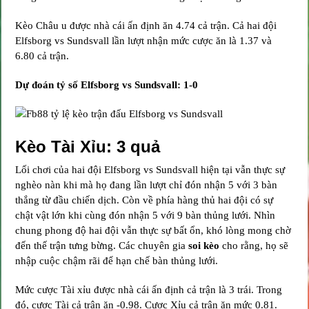
Kèo Châu u được nhà cái ấn định ăn 4.74 cả trận. Cả hai đội
Elfsborg vs Sundsvall lần lượt nhận mức cược ăn là 1.37 và
6.80 cả trận.
Dự đoán tỷ số Elfsborg vs Sundsvall: 1-0
Kèo Tài Xỉu: 3 quả
Lối chơi của hai đội Elfsborg vs Sundsvall hiện tại vẫn thực sự
nghèo nàn khi mà họ đang lần lượt chỉ đón nhận 5 với 3 bàn
thắng từ đầu chiến dịch. Còn về phía hàng thủ hai đội có sự
chật vật lớn khi cùng đón nhận 5 với 9 bàn thủng lưới. Nhìn
chung phong độ hai đội vẫn thực sự bất ổn, khó lòng mong chờ
đến thế trận tưng bừng. Các chuyên gia
soi kèo
cho rằng, họ sẽ
nhập cuộc chậm rãi để hạn chế bàn thủng lưới.
Mức cược Tài xỉu được nhà cái ấn định cả trận là 3 trái. Trong
đó, cược Tài cả trận ăn -0.98. Cược Xỉu cả trận ăn mức 0.81.