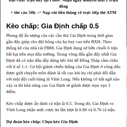
Đặt cược trận này tại FB88. Nhận ngay khuyến mãi 2 triệu
đồng
+ thẻ cào 50k –> Nạp rút tiền thắng về trực tiếp thẻ ATM
Kèo chấp:
Gia Định
chấp
0.5
Phong độ ấn tượng của các cầu thủ Gia Định trong thời gian
gần đây giúp cho đội bóng của họ bay cao trên BXH. Theo
thống kê của nhà cái FB88, Gia Định đang sở hữu chuỗi 6 trận
bất bại trên mọi đấu trường. Trong vòng đấu gần đây nhất Gia
Định đã có trận đấu đầy đáng tiếc khi để Đồng Tháp cầm chân
với tỉ số 1-1. Cơ hội giành chiến thắng của Gia Định ở vòng đấu
được giới chuyên môn đánh là rất cao khi họ chỉ phải đối đầu
với một đội cuối bảng là Vĩnh Long. Nếu không có bất ngờ nào
xảy ra thì khả năng cao Gia Định sẽ giành được trọn vẹn 3
điểm.
Kèo chấp được ấn định cả trận là 0.5. Trong đó,
Gia Định vs
Vĩnh Long
nhận mức cược ăn lần lượt là 0.86 và 0.76 cả trận.
Dự đoán kèo chấp: Chọn kèo
Gia Định