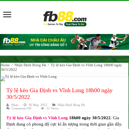
Home
/
Nhận Định Bóng Đá
/
Tỷ lệ kèo Gia Định vs Vĩnh Long 18h00 ngày
30/5/2022
Tỷ lệ kèo Gia Định vs Vĩnh Long 18h00 ngày
30/5/2022
Nhan
30 May, 2022
Nhận Định Bóng Đá
on
Comments Off
12 Views
Tỷ
lệ
Tỷ lệ kèo Gia Định vs Vĩnh Long
18h00 ngày 30/5/2022
. Gia
kèo
Gia
Định đang có phong độ cực kì ấn tượng trong thời gian gần đây.
Định
vs