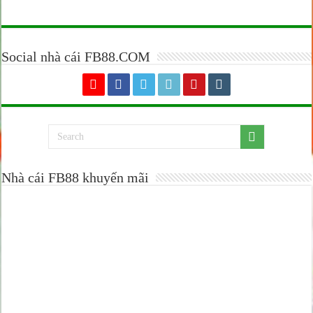
Social nhà cái FB88.COM
Nhà cái FB88 khuyến mãi