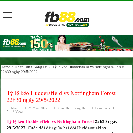
Home
/
Nhận Định Bóng Đá
/
Tỷ lệ kèo Huddersfield vs Nottingham Forest
22h30 ngày 29/5/2022
Tỷ lệ kèo Huddersfield vs Nottingham Forest
22h30 ngày 29/5/2022
on
Nhan
29 May, 2022
Nhận Định Bóng Đá
Comments Off
Tỷ
18 Views
lệ
kèo
Tỷ lệ kèo Huddersfield vs Nottingham Forest
22h30 ngày
Huddersfiel
vs
29/5/2022
. Cuộc đối đầu giữa hai đội Huddersfield vs
Nottingham
Forest