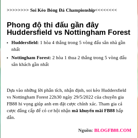
>>>>>>>> Soi Kèo Bóng Đá Championship<<<<<<<<
Phong độ thi đấu gần đây
Huddersfield vs Nottingham Forest
Huddersfield:
1 hòa 4 thắng
trong 5 vòng đấu sân nhà gần
nhất
Nottingham Forest:
2 hòa 1 thua 2 thắng
trong 5 vòng đấu
sân khách gần nhất
Dựa vào những lời phân tích, nhận định, soi kèo Huddersfield
vs Nottingham Forest 22h30 ngày 29/5/2022 của chuyên gia
FB88 hi vọng giúp anh em đặt cược chính xác. Tham gia cá
cược đẳng cấp để có cơ hội nhận
mã khuyến mãi FB88
hấp
dẫn.
Nguồn:
BLOGFB88.COM