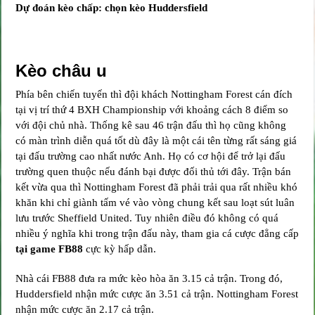
Dự đoán kèo chấp: chọn kèo
Huddersfield
Kèo châu u
Phía bên chiến tuyến thì đội khách Nottingham Forest cán đích
tại vị trí thứ 4 BXH Championship với khoảng cách 8 điểm so
với đội chủ nhà. Thống kê sau 46 trận đấu thì họ cũng không
có màn trình diễn quá tốt dù đây là một cái tên từng rất sáng giá
tại đấu trường cao nhất nước Anh. Họ có cơ hội để trở lại đấu
trường quen thuộc nếu đánh bại được đối thủ tới đây. Trận bán
kết vừa qua thì Nottingham Forest đã phải trải qua rất nhiều khó
khăn khi chỉ giành tấm vé vào vòng chung kết sau loạt sút luân
lưu trước Sheffield United. Tuy nhiên điều đó không có quá
nhiều ý nghĩa khi trong trận đấu này, tham gia cá cược đẳng cấp
tại game FB88
cực kỳ hấp dẫn.
Nhà cái FB88 đưa ra mức kèo hòa ăn 3.15 cả trận. Trong đó,
Huddersfield
nhận mức cược ăn 3.51 cả trận.
Nottingham Forest
nhận mức cược ăn 2.17 cả trận.