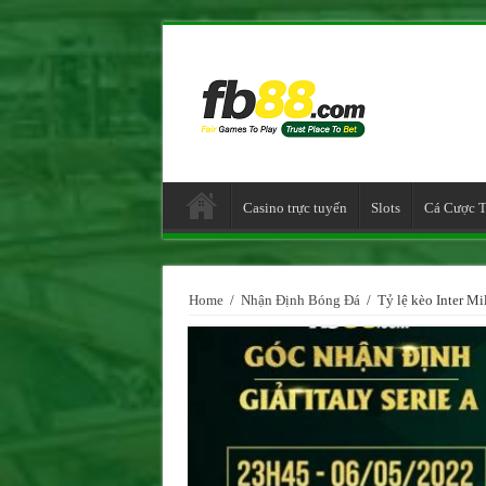
Casino trực tuyến
Slots
Cá Cược T
Home
/
Nhận Định Bóng Đá
/
Tỷ lệ kèo Inter M