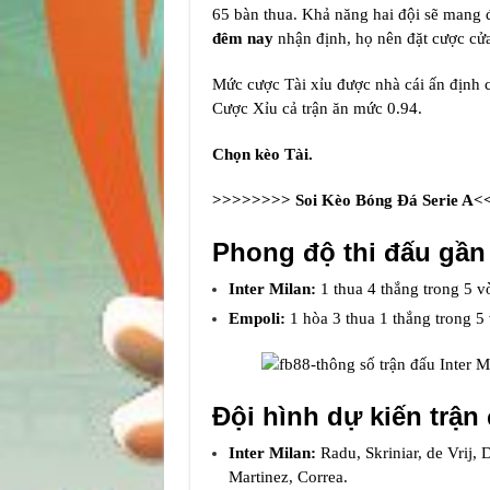
65 bàn thua. Khả năng hai đội sẽ mang đ
đêm nay
nhận định, họ nên đặt cược cửa 
Mức cược Tài xỉu được nhà cái ấn định cả 
Cược Xỉu cả trận ăn mức 0.94.
Chọn kèo Tài.
>>>>>>>> Soi Kèo Bóng Đá Serie A
Phong độ thi đấu gần 
Inter Milan:
1 thua 4 thắng
trong 5 v
Empoli:
1 hòa 3 thua 1 thắng
trong 5
Đội hình dự kiến trận 
Inter Milan:
Radu, Skriniar, de Vrij, 
Martinez, Correa.