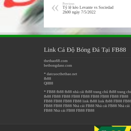
Previous
Tỷ lệ kèo Levante vs Sociedad
2h00 ngày 7/5/2022
Link Cá Độ Bóng Đá Tại FB88
thethao68.com
betbongdaso.com
* datcuocthethao.net
fb88
QH88
* FB88
fb88
fb88
nhà cái fb88
trang chủ fb88
trang ch
fb88
FB88
FB88
FB88
FB88
FB88
FB88
FB88
FB88
FB88
FB88
FB88
FB88
link fb88
link fb88
FB88
FB8
FB88
FB88
FB88
Nhà cái FB88
Nhà cái FB88
Nhà cái
FB88
Nhà cái FB88
FB88
FB88