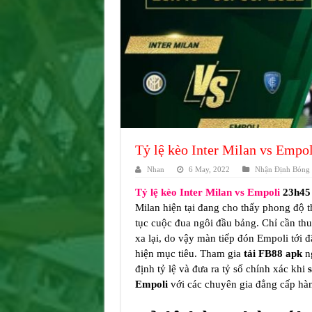
Tỷ lệ kèo Inter Milan vs Empo
Nhan
6 May, 2022
Nhận Định Bóng
Tỷ lệ kèo Inter Milan vs Empoli
23h45 
Milan hiện tại đang cho thấy phong độ th
tục cuộc đua ngôi đầu bảng. Chỉ cần thua
xa lại, do vậy màn tiếp đón Empoli tới đâ
hiện mục tiêu. Tham gia
tải FB88 apk
n
định tỷ lệ và đưa ra tỷ số chính xác khi
s
Empoli
với các chuyên gia đẳng cấp hà