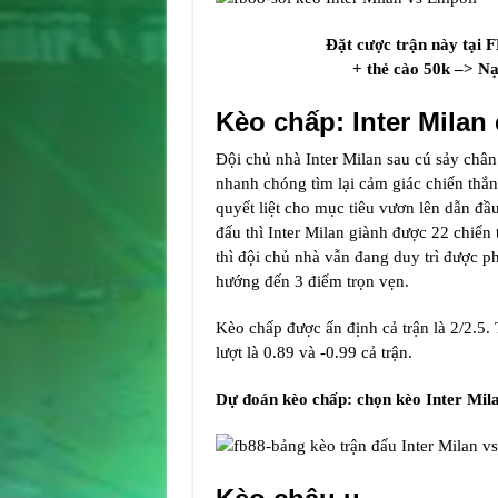
Đặt cược trận này tại 
+ thẻ cào 50k –> Nạ
Kèo chấp:
Inter Milan 
Đội chủ nhà Inter Milan sau cú sảy châ
nhanh chóng tìm lại cảm giác chiến thắn
quyết liệt cho mục tiêu vươn lên dẫn đầ
đấu thì Inter Milan giành được 22 chiến 
thì đội chủ nhà vẫn đang duy trì được ph
hướng đến 3 điểm trọn vẹn.
Kèo chấp được ấn định cả trận là 2/2.5.
lượt là 0.89 và -0.99 cả trận.
Dự đoán kèo chấp: chọn kèo
Inter Mil