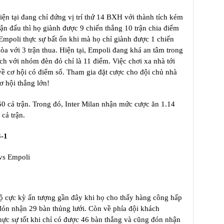
iện tại đang chỉ đứng vị trí thứ 14 BXH với thành tích kém
ận đấu thì họ giành được 9 chiến thắng 10 trận chia điểm
Empoli thực sự bất ổn khi mà họ chỉ giành được 1 chiến
hòa với 3 trận thua. Hiện tại, Empoli đang khá an tâm trong
h với nhóm đèn đỏ chỉ là 11 điểm. Việc chơi xa nhà tới
ề cơ hội có điểm số. Tham gia đặt cược cho đội chủ nhà
 hội thắng lớn!
0 cả trận. Trong đó,
Inter Milan
nhận mức cược ăn 1.14
cả trận.
3-1
ộ cực kỳ ấn tượng gần đây khi họ cho thấy hàng công hấp
đón nhận 29 bàn thủng lưới. Còn về phía đội khách
hực sự tốt khi chỉ có được 46 bàn thắng và cũng đón nhận