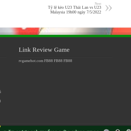
Next
Tỷ lệ kèo U23 Thái Lan vs U23
Malaysia 19h00 ngày 7/5/2022
Link Review Game
rvgamehot.com
FB88
FB88
FB88
ủ
8