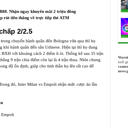
FB88. Nhận ngay khuyến mãi 2 triệu đồng
p rút tiền thắng về trực tiếp thẻ ATM
c
hấp 2/2.5
n trong chuyến hành quân đến Bologna vừa qua thì họ
g khi hành quân đến sân Udinese. Hiện tại thì họ đang
u BXH với khoảng cách 2 điểm ít ỏi. Thống kê sau 35 trận
Warn
thắng 9 trận chia điểm còn lại là 4 trận thua. Nhìn chung
null g
ong độ ổn định, giúp cho tinh thần họ lên rất cao để
conten
news.
 Trong đó, Inter Milan vs Empoli nhận mức cược ăn lần
an