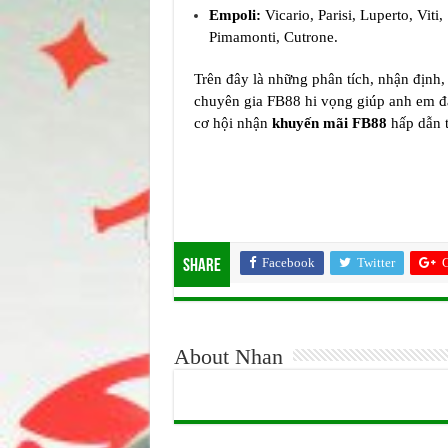
Empoli:
Vicario, Parisi, Luperto, Viti,
Pimamonti, Cutrone.
Trên đây là những phân tích, nhận định,
chuyên gia FB88 hi vọng giúp anh em đ
cơ hội nhận
khuyến mãi FB88
hấp dẫn t
Facebook
Twitter
G
Share
About Nhan