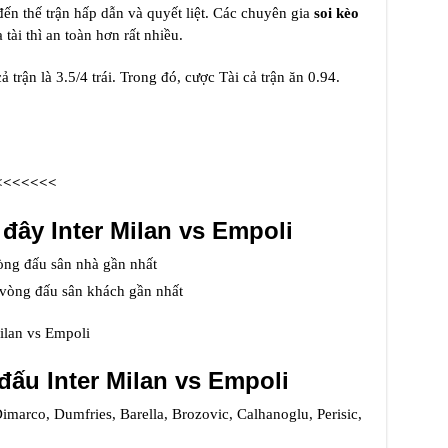
ến thế trận hấp dẫn và quyết liệt. Các chuyên gia
soi kèo
tài thì an toàn hơn rất nhiều.
trận là 3.5/4 trái. Trong đó, cược Tài cả trận ăn 0.94.
<<<<<<<<
đây Inter Milan vs Empoli
òng đấu sân nhà gần nhất
 vòng đấu sân khách gần nhất
đấu Inter Milan vs Empoli
Dimarco, Dumfries, Barella, Brozovic, Calhanoglu, Perisic,