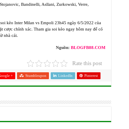
 Stojanovic, Bandinelli, Asllani, Zurkowski, Verre,
 soi kèo Inter Milan vs Empoli 23h45 ngày 6/5/2022 của
ặt cược chính xác. Tham gia soi kèo ngay hôm nay để có
ừ nhà cái.
Nguồn:
BLOGFB88.COM
Rate this post
oogle +
Stumbleupon
LinkedIn
Pinterest