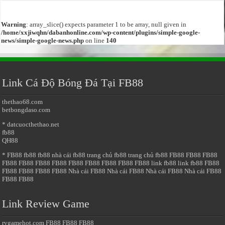
Warning
: array_slice() expects parameter 1 to be array, null given in
/home/xxjiwqhn/dabanhonline.com/wp-content/plugins/simple-google-
news/simple-google-news.php
on line
140
Link Cá Độ Bóng Đá Tại FB88
thethao68.com
betbongdaso.com
* datcuocthethao.net
fb88
QH88
* FB88
fb88
fb88
nhà cái fb88
trang chủ fb88
trang chủ fb88
FB88
FB88
FB88
FB88
FB88
FB88
FB88
FB88
FB88
FB88
FB88
FB88
link fb88
link fb88
FB88
FB88
FB88
FB88
FB88
Nhà cái FB88
Nhà cái FB88
Nhà cái FB88
Nhà cái FB88
FB88
FB88
Link Review Game
rvgamehot.com
FB88
FB88
FB88