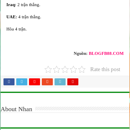
Iraq:
2 trận thắng.
UAE:
4 trận thắng.
Hòa 4 trận.
Nguồn:
BLOGFB88.COM
Rate this post
About Nhan