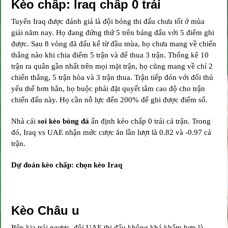
Kèo chấp: Iraq chấp 0 trái
Tuyển Iraq được đánh giá là đội bóng thi đấu chưa tốt ở mùa
giải năm nay. Họ đang đứng thứ 5 trên bảng đấu với 5 điểm ghi
được. Sau 8 vòng đã đấu kể từ đầu mùa, họ chưa mang về chiến
thắng nào khi chia điểm 5 trận và để thua 3 trận. Thống kê 10
trận ra quân gần nhất trên mọi mặt trận, họ cũng mang về chỉ 2
chiến thắng, 5 trận hòa và 3 trận thua. Trận tiếp đón với đối thủ
yếu thế hơn hẳn, họ buộc phải đặt quyết tâm cao độ cho trận
chiến đấu này. Họ cần nỗ lực đến 200% để ghi được điểm số.
Nhà cái
soi kèo bóng đá
ấn định kèo chấp 0 trái cả trận. Trong
đó, Iraq vs UAE nhận mức cược ăn lần lượt là 0.82 và -0.97 cả
trận.
Dự đoán kèo chấp: chọn kèo Iraq
Kèo Châu u
Bên kia trái ngược, đội UAE thi đấu không khá khẩm hơn là