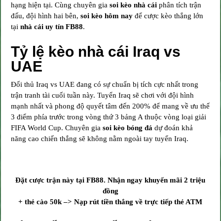
hạng hiện tại. Cùng chuyên gia
soi kèo nhà cái
phân tích trận
đấu, đội hình hai bên,
soi kèo hôm nay
để cược kèo thắng lớn
tại
nhà cái uy tín
FB88
.
Tỷ lệ kèo nhà cái Iraq vs
UAE
Đối thủ Iraq vs UAE đang có sự chuẩn bị tích cực nhất trong
trận tranh tài cuối tuần này. Tuyển Iraq sẽ chơi với đội hình
mạnh nhất và phong độ quyết tâm đến 200% để mang về ưu thế
3 điểm phía trước trong vòng thứ 3 bảng A thuộc vòng loại giải
FIFA World Cup. Chuyên gia
soi kèo bóng đá
dự đoán khả
năng cao chiến thắng sẽ không nằm ngoài tay tuyển Iraq.
Đặt cược trận này tại
FB88
. Nhận ngay khuyến mãi 2 triệu
đồng
+ thẻ cào 50k –> Nạp rút tiền thắng về trực tiếp thẻ ATM